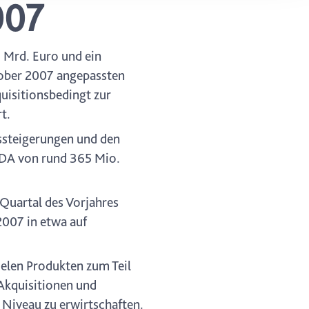
007
ung. Sie
rung oder
 Mrd. Euro und ein
tober 2007 angepassten
uisitionsbedingt zur
t.
issteigerungen und den
ITDA von rund 365 Mio.
 Quartal des Vorjahres
2007 in etwa auf
ielen Produkten zum Teil
Akquisitionen und
Niveau zu erwirtschaften.