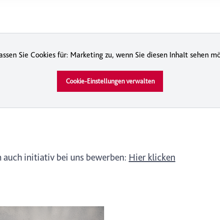
icherweise einige Funktionen der Website nicht mehr zur Verfüg
ederzeit mit Wirkung für die Zukunft in unserer Datenschutzerklä
nschutz-Symbols am Ende der Seite widerrufen.
lassen Sie Cookies für: Marketing zu, wenn Sie diesen Inhalt sehen m
Cookie-Einstellungen verwalten
 auch initiativ bei uns bewerben:
Hier klicken