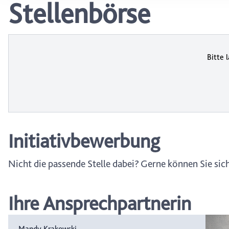
Stellenbörse
wählen, stehen Ihnen mögl
können Ihre Einwilligung j
durch Anklicken des Date
Bitte 
Initiativbewerbung
Nicht die passende Stelle dabei? Gerne können Sie sich
Ihre Ansprechpartnerin
Mandy Krakowski