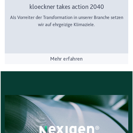
kloeckner takes action 2040
Als Vorreiter der Transformation in unserer Branche setzen
wir auf ehrgeizige Klimaziele.
Mehr erfahren