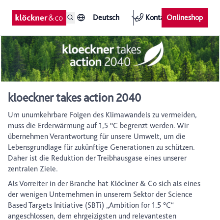
Deutsch
Kontakt
Onlineshop
kloeckner takes action 2040
Um unumkehrbare Folgen des Klimawandels zu vermeiden,
muss die Erderwärmung auf 1,5 °C begrenzt werden. Wir
übernehmen Verantwortung für unsere Umwelt, um die
Lebensgrundlage für zukünftige Generationen zu schützen.
Daher ist die Reduktion der Treibhausgase eines unserer
zentralen Ziele.
Als Vorreiter in der Branche hat Klöckner & Co sich als eines
der wenigen Unternehmen in unserem Sektor der Science
Based Targets Initiative (SBTi) „Ambition for 1.5 °C“
angeschlossen, dem ehrgeizigsten und relevantesten