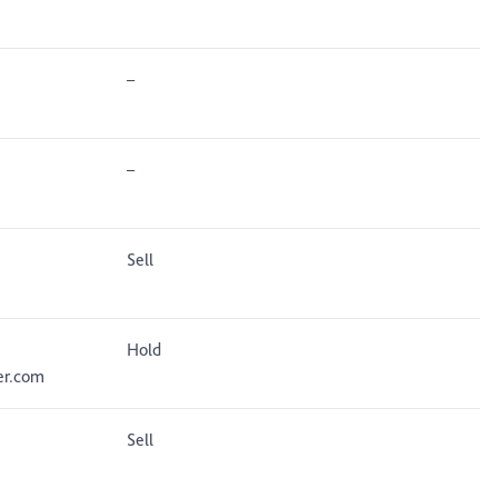
–
–
Sell
Hold
er.com
Sell