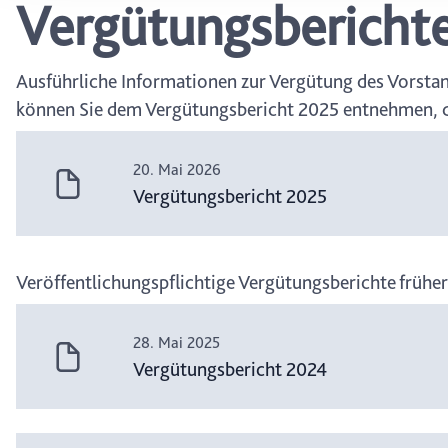
Vergütungsbericht
wählen, stehen Ihnen mögl
können Ihre Einwilligung j
durch Anklicken des Date
Ausführliche Informationen zur Vergütung des Vorstan
können Sie dem Vergütungsbericht 2025 entnehmen, d
20. Mai 2026
Vergütungsbericht 2025
Veröffentlichungspflichtige Vergütungsberichte frühe
28. Mai 2025
Vergütungsbericht 2024