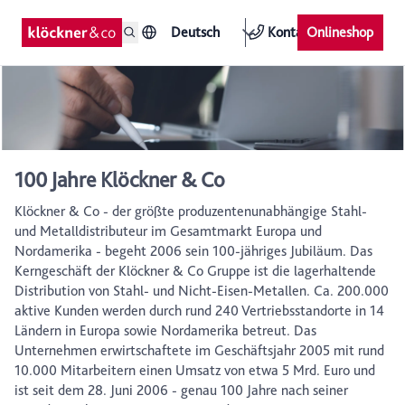
Deutsch
Kontakt
Onlineshop
100 Jahre Klöckner & Co
Klöckner & Co - der größte produzentenunabhängige Stahl-
und Metalldistributeur im Gesamtmarkt Europa und
Nordamerika - begeht 2006 sein 100-jähriges Jubiläum. Das
Kerngeschäft der Klöckner & Co Gruppe ist die lagerhaltende
Distribution von Stahl- und Nicht-Eisen-Metallen. Ca. 200.000
aktive Kunden werden durch rund 240 Vertriebsstandorte in 14
Ländern in Europa sowie Nordamerika betreut. Das
Unternehmen erwirtschaftete im Geschäftsjahr 2005 mit rund
10.000 Mitarbeitern einen Umsatz von etwa 5 Mrd. Euro und
ist seit dem 28. Juni 2006 - genau 100 Jahre nach seiner