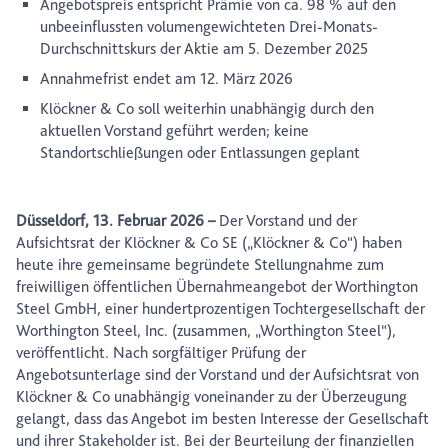
Angebotspreis entspricht Prämie von ca. 98 % auf den
unbeeinflussten volumengewichteten Drei-Monats-
Durchschnittskurs der Aktie am 5. Dezember 2025
Annahmefrist endet am 12. März 2026
Klöckner & Co soll weiterhin unabhängig durch den
aktuellen Vorstand geführt werden; keine
Standortschließungen oder Entlassungen geplant
Düsseldorf, 13. Februar 2026
–
Der Vorstand und der
Aufsichtsrat der Klöckner & Co SE („Klöckner & Co“) haben
heute ihre gemeinsame begründete Stellungnahme zum
freiwilligen öffentlichen Übernahmeangebot der Worthington
Steel GmbH, einer hundertprozentigen Tochtergesellschaft der
Worthington Steel, Inc. (zusammen, „Worthington Steel“),
veröffentlicht. Nach sorgfältiger Prüfung der
Angebotsunterlage sind der Vorstand und der Aufsichtsrat von
Klöckner & Co unabhängig voneinander zu der Überzeugung
gelangt, dass das Angebot im besten Interesse der Gesellschaft
und ihrer Stakeholder ist. Bei der Beurteilung der finanziellen