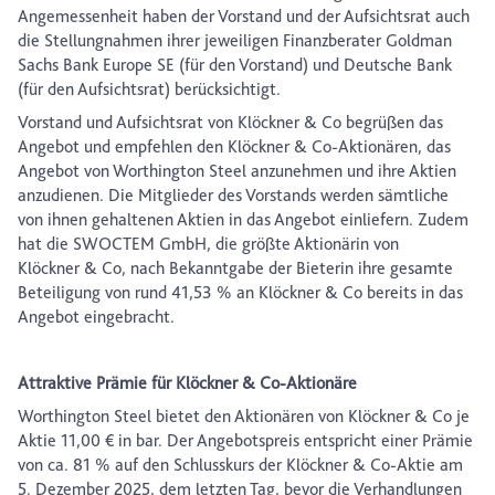
Angemessenheit haben der Vorstand und der Aufsichtsrat auch
die Stellungnahmen ihrer jeweiligen Finanzberater Goldman
Sachs Bank Europe SE (für den Vorstand) und Deutsche Bank
(für den Aufsichtsrat) berücksichtigt.
Vorstand und Aufsichtsrat von Klöckner & Co begrüßen das
Angebot und empfehlen den Klöckner & Co-Aktionären, das
Angebot von Worthington Steel anzunehmen und ihre Aktien
anzudienen. Die Mitglieder des Vorstands werden sämtliche
von ihnen gehaltenen Aktien in das Angebot einliefern. Zudem
hat die SWOCTEM GmbH, die größte Aktionärin von
Klöckner & Co, nach Bekanntgabe der Bieterin ihre gesamte
Beteiligung von rund 41,53 % an Klöckner & Co bereits in das
Angebot eingebracht.
Attraktive Prämie für Klöckner & Co-Aktionäre
Worthington Steel bietet den Aktionären von Klöckner & Co je
Aktie 11,00 € in bar. Der Angebotspreis entspricht einer Prämie
von ca. 81 % auf den Schlusskurs der Klöckner & Co-Aktie am
5. Dezember 2025, dem letzten Tag, bevor die Verhandlungen