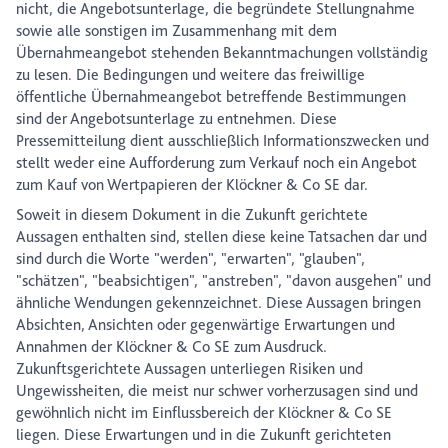
nicht, die Angebotsunterlage, die begründete Stellungnahme
sowie alle sonstigen im Zusammenhang mit dem
Übernahmeangebot stehenden Bekanntmachungen vollständig
zu lesen. Die Bedingungen und weitere das freiwillige
öffentliche Übernahmeangebot betreffende Bestimmungen
sind der Angebotsunterlage zu entnehmen. Diese
Pressemitteilung dient ausschließlich Informationszwecken und
stellt weder eine Aufforderung zum Verkauf noch ein Angebot
zum Kauf von Wertpapieren der Klöckner & Co SE dar.
Soweit in diesem Dokument in die Zukunft gerichtete
Aussagen enthalten sind, stellen diese keine Tatsachen dar und
sind durch die Worte "werden", "erwarten", "glauben",
"schätzen", "beabsichtigen", "anstreben", "davon ausgehen" und
ähnliche Wendungen gekennzeichnet. Diese Aussagen bringen
Absichten, Ansichten oder gegenwärtige Erwartungen und
Annahmen der Klöckner & Co SE zum Ausdruck.
Zukunftsgerichtete Aussagen unterliegen Risiken und
Ungewissheiten, die meist nur schwer vorherzusagen sind und
gewöhnlich nicht im Einflussbereich der Klöckner & Co SE
liegen. Diese Erwartungen und in die Zukunft gerichteten