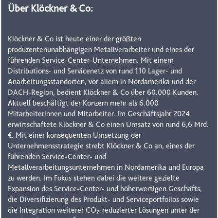
Über Klöckner & Co:
Klöckner & Co ist heute einer der größten
produzentenunabhängigen Metallverarbeiter und eines der
führenden Service-Center-Unternehmen. Mit einem
Distributions- und Servicenetz von rund 110 Lager- und
Anarbeitungsstandorten, vor allem in Nordamerika und der
DACH-Region, bedient Klöckner & Co über 60.000 Kunden.
Aktuell beschäftigt der Konzern mehr als 6.000
Mitarbeiterinnen und Mitarbeiter. Im Geschäftsjahr 2024
erwirtschaftete Klöckner & Co einen Umsatz von rund 6,6 Mrd.
€. Mit einer konsequenten Umsetzung der
Unternehmensstrategie strebt Klöckner & Co an, eines der
führenden Service-Center- und
Metallverarbeitungsunternehmen in Nordamerika und Europa
zu werden. Im Fokus stehen dabei die weitere gezielte
Expansion des Service-Center- und höherwertigen Geschäfts,
die Diversifizierung des Produkt- und Serviceportfolios sowie
die Integration weiterer CO
-reduzierter Lösungen unter der
2