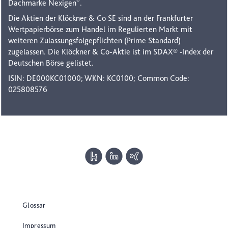
®
Dachmarke Nexigen
.
Die Aktien der Klöckner & Co SE sind an der Frankfurter
Wertpapierbörse zum Handel im Regulierten Markt mit
weiteren Zulassungsfolgepflichten (Prime Standard)
zugelassen. Die Klöckner & Co-Aktie ist im SDAX® -Index der
Deutschen Börse gelistet.
ISIN: DE000KC01000; WKN: KC0100; Common Code:
025808576
Glossar
Impressum