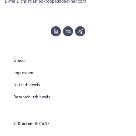
E-Mail:
christian.pokropp@kloeckner.com
Glossar
Impressum
Nutzerhinweis
Datenschutzhinweis
© Klöckner & Co SE