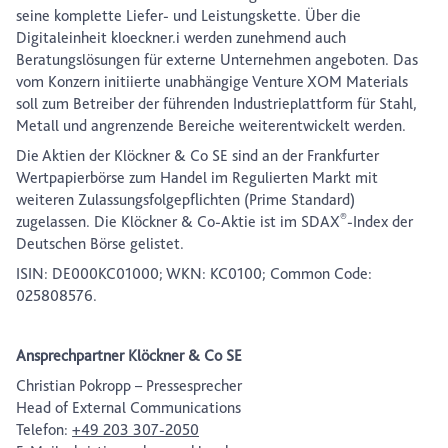
seine komplette Liefer- und Leistungskette. Über die
Digitaleinheit kloeckner.i werden zunehmend auch
Beratungslösungen für externe Unternehmen angeboten. Das
vom Konzern initiierte unabhängige Venture XOM Materials
soll zum Betreiber der führenden Industrieplattform für Stahl,
Metall und angrenzende Bereiche weiterentwickelt werden.
Die Aktien der Klöckner & Co SE sind an der Frankfurter
Wertpapierbörse zum Handel im Regulierten Markt mit
weiteren Zulassungsfolgepflichten (Prime Standard)
®
zugelassen. Die Klöckner & Co-Aktie ist im SDAX
-Index der
Deutschen Börse gelistet.
ISIN: DE000KC01000; WKN: KC0100; Common Code:
025808576.
Ansprechpartner Klöckner & Co SE
Christian Pokropp – Pressesprecher
Head of External Communications
Telefon:
+49 203 307-2050