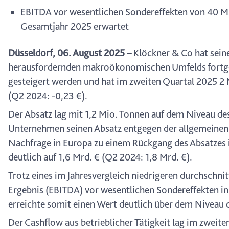
EBITDA vor wesentlichen Sondereffekten von 40 Mio.
Gesamtjahr 2025 erwartet
Düsseldorf, 06. August 2025
–
Klöckner & Co hat seine
herausfordernden makroökonomischen Umfelds fortges
gesteigert werden und hat im zweiten Quartal 2025 2 Mi
(Q2 2024: -0,23 €).
Der Absatz lag mit 1,2 Mio. Tonnen auf dem Niveau de
Unternehmen seinen Absatz entgegen der allgemeinen 
Nachfrage in Europa zu einem Rückgang des Absatzes i
deutlich auf 1,6 Mrd. € (Q2 2024: 1,8 Mrd. €).
Trotz eines im Jahresvergleich niedrigeren durchschni
Ergebnis (EBITDA) vor wesentlichen Sondereffekten in
erreichte somit einen Wert deutlich über dem Niveau d
Der Cashflow aus betrieblicher Tätigkeit lag im zweit