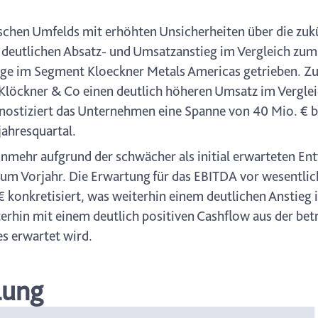
chen Umfelds mit erhöhten Unsicherheiten über die zuk
 deutlichen Absatz- und Umsatzanstieg im Vergleich zum 
age im Segment Kloeckner Metals Americas getrieben. Zu
 Klöckner & Co einen deutlich höheren Umsatz im Vergle
nostiziert das Unternehmen eine Spanne von 40 Mio. € b
jahresquartal.
nmehr aufgrund der schwächer als initial erwarteten En
zum Vorjahr. Die Erwartung für das EBITDA vor wesentli
 konkretisiert, was weiterhin einem deutlichen Anstieg 
rhin mit einem deutlich positiven Cashflow aus der betri
s erwartet wird.
lung