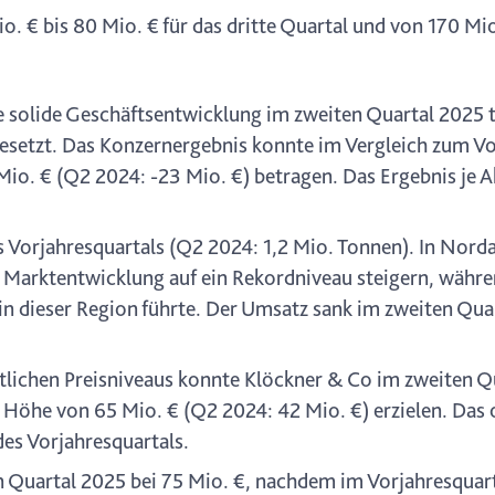
 € bis 80 Mio. € für das dritte Quartal und von 170 Mio.
 solide Geschäftsentwicklung im zweiten Quartal 2025 t
etzt. Das Konzernergebnis konnte im Vergleich zum Vor
o. € (Q2 2024: -23 Mio. €) betragen. Das Ergebnis je Akt
s Vorjahresquartals (Q2 2024: 1,2 Mio. Tonnen). In Nord
Marktentwicklung auf ein Rekordniveau steigern, währ
n dieser Region führte. Der Umsatz sank im zweiten Qua
ttlichen Preisniveaus konnte Klöckner & Co im zweiten Q
 Höhe von 65 Mio. € (Q2 2024: 42 Mio. €) erzielen. Das 
es Vorjahresquartals.
en Quartal 2025 bei 75 Mio. €, nachdem im Vorjahresquar