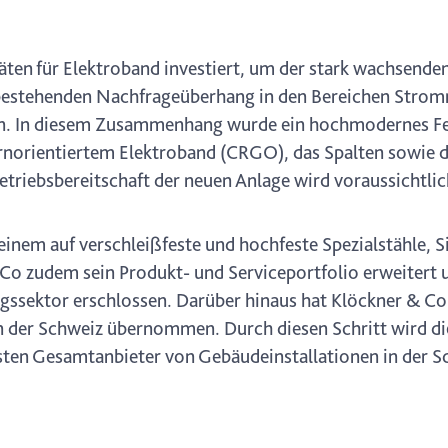
äten für Elektroband investiert, um der stark wachsende
 bestehenden Nachfrageüberhang in den Bereichen Stromn
ren. In diesem Zusammenhang wurde ein hochmodernes Fe
ornorientiertem Elektroband (CRGO), das Spalten sowie d
etriebsbereitschaft der neuen Anlage wird voraussichtlic
einem auf verschleißfeste und hochfeste Spezialstähle, S
 Co zudem sein Produkt- und Serviceportfolio erweitert 
gssektor erschlossen. Darüber hinaus hat Klöckner & Co
n der Schweiz übernommen. Durch diesen Schritt wird di
ten Gesamtanbieter von Gebäudeinstallationen in der S