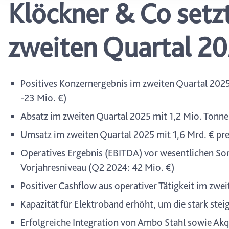
Klöckner & Co setz
wählen, stehen Ihnen mögl
können Ihre Einwilligung j
durch Anklicken des Date
zweiten Quartal 20
Positives Konzernergebnis im zweiten Quartal 2025
-23 Mio. €)
Absatz im zweiten Quartal 2025 mit 1,2 Mio. Tonne
Umsatz im zweiten Quartal 2025 mit 1,6 Mrd. € pre
Operatives Ergebnis (EBITDA) vor wesentlichen So
Vorjahresniveau (Q2 2024: 42 Mio. €)
Positiver Cashflow aus operativer Tätigkeit im zwe
Kapazität für Elektroband erhöht, um die stark st
Erfolgreiche Integration von Ambo Stahl sowie Ak