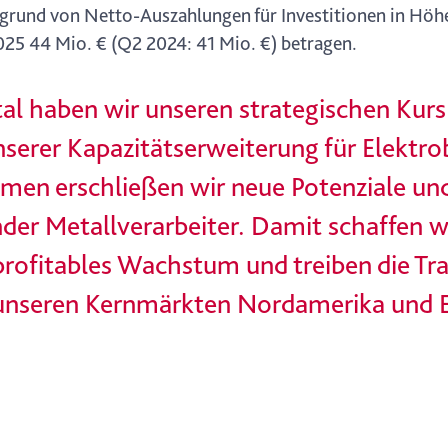
Aufgrund von Netto-Auszahlungen für Investitionen in Hö
025 44 Mio. € (Q2 2024: 41 Mio. €) betragen.
al haben wir unseren strategischen Kur
unserer Kapazitätserweiterung für Elektr
men erschließen wir neue Potenziale un
nder Metallverarbeiter. Damit schaffen w
 profitables Wachstum und treiben die T
 unseren Kernmärkten Nordamerika und 