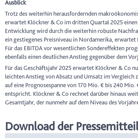
Ausblick
Trotz des weiterhin herausfordernden makroökonomis
erwartet Klöckner & Co im dritten Quartal 2025 einen
Entwicklung wird durch die weiterhin robuste Nachfr
ein gestiegenes Preisniveau in Nordamerika, erwartet
Für das EBITDA vor wesentlichen Sondereffekten prog
ebenfalls einen deutlichen Anstieg gegenüber dem Vor
Für das Geschäftsjahr 2025 erwartet Klöckner & Co nu
leichten Anstieg von Absatz und Umsatz im Vergleich 
auf eine Prognosespanne von 170 Mio. € bis 240 Mio. €
entspricht. Klöckner & Co rechnet darüber hinaus weite
Gesamtjahr, der nunmehr auf dem Niveau des Vorjahre
Download der Pressemittei