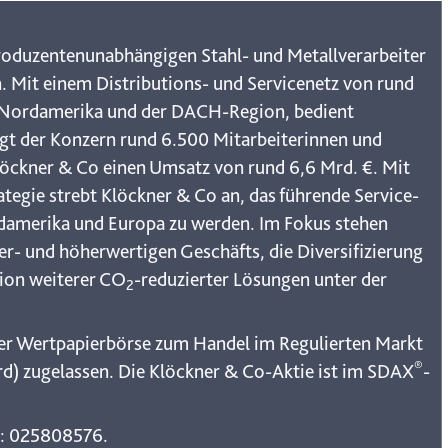
produzentenunabhängigen Stahl- und Metallverarbeiter
 Mit einem Distributions- und Servicenetz von rund
n Nordamerika und der DACH-Region, bedient
gt der Konzern rund 6.500 Mitarbeiterinnen und
Klöckner & Co einen Umsatz von rund 6,6 Mrd. €. Mit
egie strebt Klöckner & Co an, das führende Service-
damerika und Europa zu werden. Im Fokus stehen
er- und höherwertigen Geschäfts, die Diversifizierung
tion weiterer CO
-reduzierter Lösungen unter der
2
rter Wertpapierbörse zum Handel im Regulierten Markt
®
rd) zugelassen. Die Klöckner & Co-Aktie ist im SDAX
-
: 025808576.