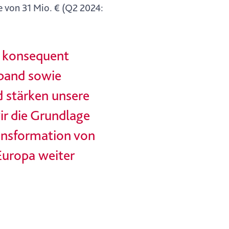
he von 31 Mio. € (Q2 2024:
s konsequent
oband sowie
d stärken unsere
ir die Grundlage
ransformation von
Europa weiter