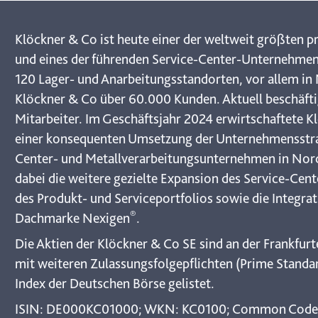
Klöckner & Co ist heute einer der weltweit größten 
und eines der führenden Service-Center-Unternehmen.
120 Lager- und Anarbeitungsstandorten, vor allem i
Klöckner & Co über 60.000 Kunden. Aktuell beschäfti
Mitarbeiter. Im Geschäftsjahr 2024 erwirtschaftete 
einer konsequenten Umsetzung der Unternehmensstrat
Center- und Metallverarbeitungsunternehmen in Nor
dabei die weitere gezielte Expansion des Service-Cent
des Produkt- und Serviceportfolios sowie die Integra
®
Dachmarke Nexigen
.
Die Aktien der Klöckner & Co SE sind an der Frankfu
mit weiteren Zulassungsfolgepflichten (Prime Standa
Index der Deutschen Börse gelistet.
ISIN: DE000KC01000; WKN: KC0100; Common Code