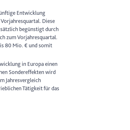
ünftige Entwicklung
Vorjahresquartal. Diese
sätzlich begünstigt durch
ich zum Vorjahresquartal.
is 80 Mio. € und somit
twicklung in Europa einen
chen Sondereffekten wird
im Jahresvergleich
eblichen Tätigkeit für das