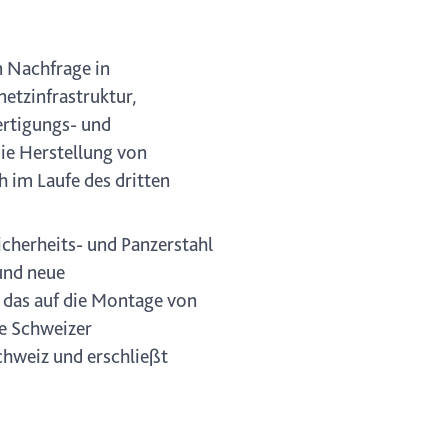
n Nachfrage in
etzinfrastruktur,
rtigungs- und
ie Herstellung von
h im Laufe des dritten
icherheits- und Panzerstahl
und neue
 das auf die Montage von
e Schweizer
chweiz und erschließt