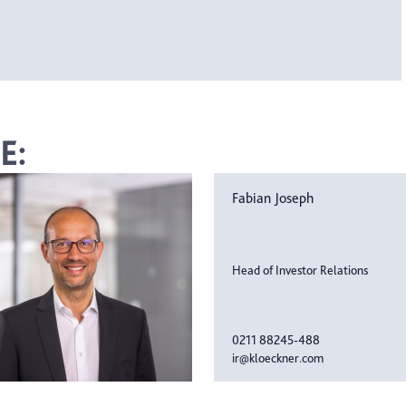
E:
Fabian Joseph
Head of Investor Relations
0211 88245-488
ir@kloeckner.com