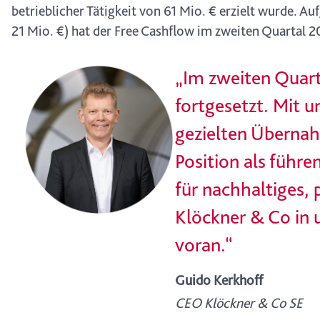
betrieblicher Tätigkeit von 61 Mio. € erzielt wurde. 
21 Mio. €) hat der Free Cashflow im zweiten Quartal 2
„Im zweiten Quart
fortgesetzt. Mit 
gezielten Übernah
Position als führe
für nachhaltiges,
Klöckner & Co in
voran.“
Guido Kerkhoff
CEO Klöckner & Co SE