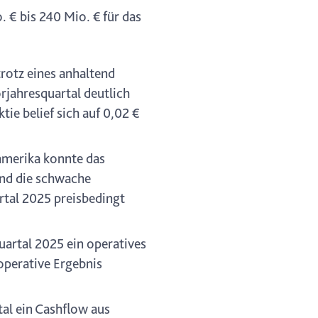
 € bis 240 Mio. € für das
rotz eines anhaltend
jahresquartal deutlich
ie belief sich auf 0,02 €
amerika konnte das
end die schwache
rtal 2025 preisbedingt
uartal 2025 ein operatives
operative Ergebnis
tal ein Cashflow aus