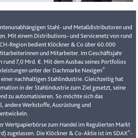
entenunabhängigen Stahl- und Metalldistributoren und
n. Mit einem Distributions- und Servicenetz von rund
ACH-Region bedient Klöckner & Co über 60.000
itarbeiterinnen und Mitarbeiter. Im Geschäftsjahr
 rund 7,0 Mrd. €. Mit dem Ausbau seines Portfolios
®
tikleistungen unter der Dachmarke Nexigen
einer nachhaltigen Stahlindustrie. Gleichzeitig hat
rmation in der Stahlindustrie zum Ziel gesetzt, seine
hend zu automatisieren. So möchte sich das
, andere Werkstoffe, Ausrüstung und
 entwickeln.
rter Wertpapierbörse zum Handel im Regulierten Markt
®
rd) zugelassen. Die Klöckner & Co-Aktie ist im SDAX
-