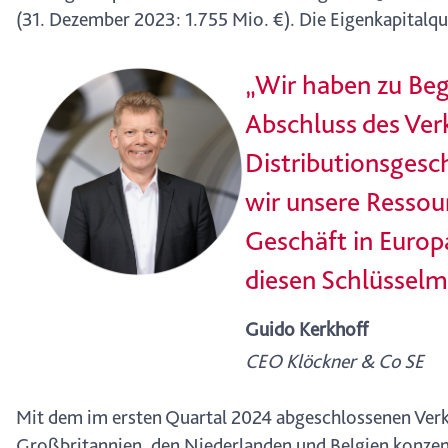
(31. Dezember 2023: 1.755 Mio. €). Die Eigenkapitalq
„Wir haben zu Begi
Abschluss des Ver
Distributionsgesch
wir unsere Ressou
Geschäft in Europ
diesen Schlüsselm
Guido Kerkhoff
CEO Klöckner & Co SE
Mit dem im ersten Quartal 2024 abgeschlossenen Verka
Großbritannien, den Niederlanden und Belgien konzent