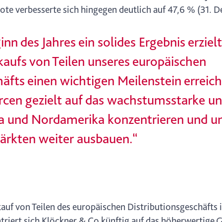
uote verbesserte sich hingegen deutlich auf 47,6 % (31.
nn des Jahres ein solides Ergebnis erzie
kaufs von Teilen unseres europäischen
äfts einen wichtigen Meilenstein erreich
rcen gezielt auf das wachstumsstarke un
a und Nordamerika konzentrieren und uns
ärkten weiter ausbauen.“
uf von Teilen des europäischen Distributionsgeschäfts i
riert sich Klöckner & Co künftig auf das höherwertige 