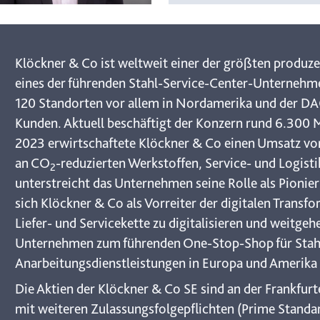
Klöckner & Co ist weltweit einer der größten produz
eines der führenden Stahl-Service-Center-Unternehme
120 Standorten vor allem in Nordamerika und der D
Kunden. Aktuell beschäftigt der Konzern rund 6.300 M
2023 erwirtschaftete Klöckner & Co einen Umsatz von
an CO
-reduzierten Werkstoffen, Service- und Logis
2
unterstreicht das Unternehmen seine Rolle als Pionier 
sich Klöckner & Co als Vorreiter der digitalen Transfo
Liefer- und Servicekette zu digitalisieren und weitge
Unternehmen zum führenden One-Stop-Shop für Stahl
Anarbeitungsdienstleistungen in Europa und Amerika
Die Aktien der Klöckner & Co SE sind an der Frankfu
mit weiteren Zulassungsfolgepflichten (Prime Standa