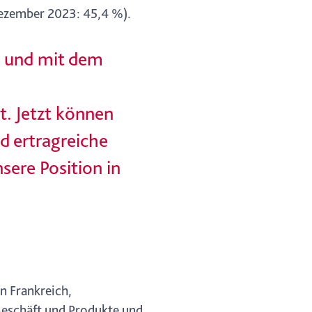
 Dezember 2023: 45,4 %).
lt und mit dem
t. Jetzt können
d ertragreiche
ere Position in
n Frankreich,
Geschäft und Produkte und