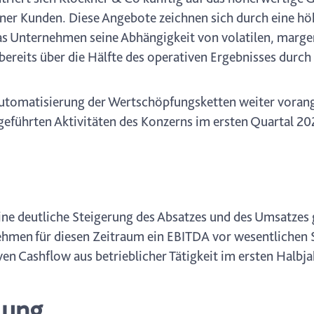
er Kunden. Diese Angebote zeichnen sich durch eine höhe
 das Unternehmen seine Abhängigkeit von volatilen, mar
bereits über die Hälfte des operativen Ergebnisses durc
utomatisierung der Wertschöpfungsketten weiter vorang
rtgeführten Aktivitäten des Konzerns im ersten Quartal 2
eine deutliche Steigerung des Absatzes und des Umsatze
ehmen für diesen Zeitraum ein EBITDA vor wesentlichen 
ven Cashflow aus betrieblicher Tätigkeit im ersten Halbj
lung