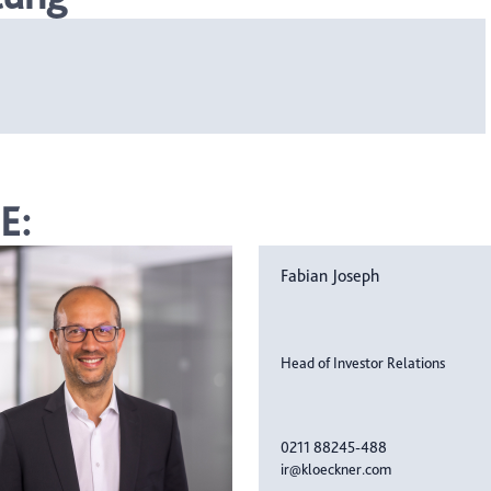
E:
Fabian Joseph
Head of Investor Relations
0211 88245-488
ir@kloeckner.com