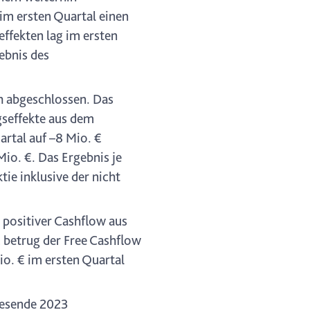
m ersten Quartal einen
effekten lag im ersten
ebnis des
h abgeschlossen. Das
gseffekte aus dem
artal auf –8 Mio. €
io. €. Das Ergebnis je
ie inklusive der nicht
 positiver Cashflow aus
€ betrug der Free Cashflow
o. € im ersten Quartal
resende 2023