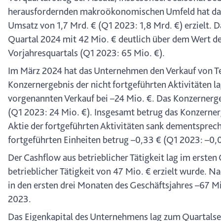
herausfordernden makroökonomischen Umfeld hat das 
Umsatz von 1,7 Mrd. € (Q1 2023: 1,8 Mrd. €) erzielt. 
Quartal 2024 mit 42 Mio. € deutlich über dem Wert des
Vorjahresquartals (Q1 2023: 65 Mio. €).
Im März 2024 hat das Unternehmen den Verkauf von Tei
Konzernergebnis der nicht fortgeführten Aktivitäten 
vorgenannten Verkauf bei –24 Mio. €. Das Konzernergeb
(Q1 2023: 24 Mio. €). Insgesamt betrug das Konzernerge
Aktie der fortgeführten Aktivitäten sank dementspreche
fortgeführten Einheiten betrug –0,33 € (Q1 2023: –0,0
Der Cashflow aus betrieblicher Tätigkeit lag im ersten
betrieblicher Tätigkeit von 47 Mio. € erzielt wurde. 
in den ersten drei Monaten des Geschäftsjahres –67 M
2023.
Das Eigenkapital des Unternehmens lag zum Quartalse