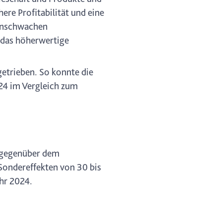
re Profitabilität und eine
genschwachen
h das höherwertige
etrieben. So konnte die
024 im Vergleich zum
s gegenüber dem
Sondereffekten von 30 bis
ahr 2024.