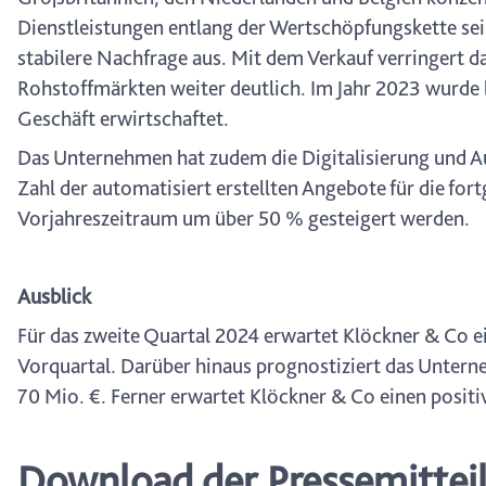
Dienstleistungen entlang der Wertschöpfungskette sein
stabilere Nachfrage aus. Mit dem Verkauf verringert
Rohstoffmärkten weiter deutlich. Im Jahr 2023 wurde 
Geschäft erwirtschaftet.
Das Unternehmen hat zudem die Digitalisierung und A
Zahl der automatisiert erstellten Angebote für die fo
Vorjahreszeitraum um über 50 % gesteigert werden.
Ausblick
Für das zweite Quartal 2024 erwartet Klöckner & Co 
Vorquartal. Darüber hinaus prognostiziert das Untern
70 Mio. €. Ferner erwartet Klöckner & Co einen positi
Download der Pressemittei