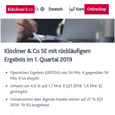
Deutsch
Kontakt
Onlineshop
Klöckner & Co SE mit rückläufigem
Ergebnis im 1. Quartal 2019
Operatives Ergebnis (EBITDA) von 34 Mio. € gegenüber 56
Mio. € im Vorjahr
Umsatz um 4,6 % auf 1,7 Mrd. € (Q1 2018: 1,6 Mrd. €)
gesteigert
Umsatzanteil über digitale Kanäle weiter auf 27 % (Q1
2018: 19 %) ausgebaut