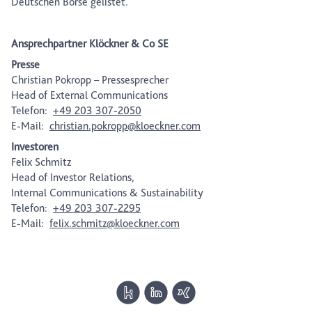
Deutschen Börse gelistet.
Ansprechpartner Klöckner & Co SE
Presse
Christian Pokropp – Pressesprecher
Head of External Communications
Telefon:
+49 203 307-2050
E-Mail:
christian.pokropp@kloeckner.com
Investoren
Felix Schmitz
Head of Investor Relations,
Internal Communications & Sustainability
Telefon:
+49 203 307-2295
E-Mail:
felix.schmitz@kloeckner.com