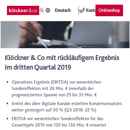
Deutsch
Kontakt
Onlineshop
Klöckner & Co mit rückläufigem Ergebnis
im dritten Quartal 2019
Operatives Ergebnis (EBITDA) vor wesentlichen
Sondereffekten mit 26 Mio. € innerhalb der
prognostizierten Spanne von 25 bis 35 Mio. €
Anteil des über digitale Kanäle erzielten Konzernumsatzes
weiter gesteigert auf 30 % (Q3 2018: 22 %)
EBITDA vor wesentlichen Sondereffekten für das
Gesamtjahr 2019 von 120 bis 130 Mio. € erwartet