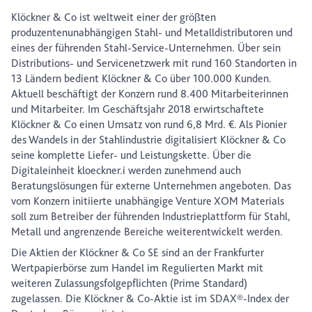
Klöckner & Co ist weltweit einer der größten
produzentenunabhängigen Stahl- und Metalldistributoren und
eines der führenden Stahl-Service-Unternehmen. Über sein
Distributions- und Servicenetzwerk mit rund 160 Standorten in
13 Ländern bedient Klöckner & Co über 100.000 Kunden.
Aktuell beschäftigt der Konzern rund 8.400 Mitarbeiterinnen
und Mitarbeiter. Im Geschäftsjahr 2018 erwirtschaftete
Klöckner & Co einen Umsatz von rund 6,8 Mrd. €. Als Pionier
des Wandels in der Stahlindustrie digitalisiert Klöckner & Co
seine komplette Liefer- und Leistungskette. Über die
Digitaleinheit kloeckner.i werden zunehmend auch
Beratungslösungen für externe Unternehmen angeboten. Das
vom Konzern initiierte unabhängige Venture XOM Materials
soll zum Betreiber der führenden Industrieplattform für Stahl,
Metall und angrenzende Bereiche weiterentwickelt werden.
Die Aktien der Klöckner & Co SE sind an der Frankfurter
Wertpapierbörse zum Handel im Regulierten Markt mit
weiteren Zulassungsfolgepflichten (Prime Standard)
zugelassen. Die Klöckner & Co-Aktie ist im SDAX®-Index der