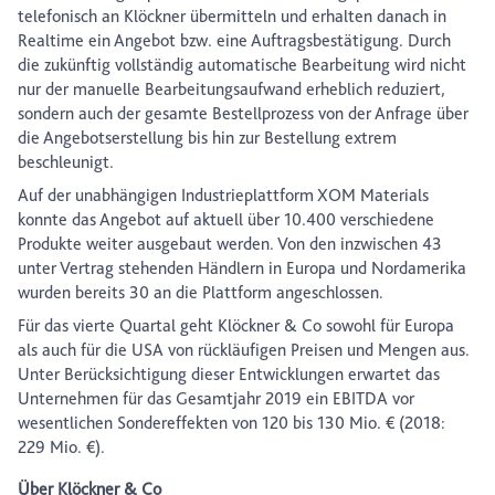
telefonisch an Klöckner übermitteln und erhalten danach in
Realtime ein Angebot bzw. eine Auftragsbestätigung. Durch
die zukünftig vollständig automatische Bearbeitung wird nicht
nur der manuelle Bearbeitungsaufwand erheblich reduziert,
sondern auch der gesamte Bestellprozess von der Anfrage über
die Angebotserstellung bis hin zur Bestellung extrem
beschleunigt.
Auf der unabhängigen Industrieplattform XOM Materials
konnte das Angebot auf aktuell über 10.400 verschiedene
Produkte weiter ausgebaut werden. Von den inzwischen 43
unter Vertrag stehenden Händlern in Europa und Nordamerika
wurden bereits 30 an die Plattform angeschlossen.
Für das vierte Quartal geht Klöckner & Co sowohl für Europa
als auch für die USA von rückläufigen Preisen und Mengen aus.
Unter Berücksichtigung dieser Entwicklungen erwartet das
Unternehmen für das Gesamtjahr 2019 ein EBITDA vor
wesentlichen Sondereffekten von 120 bis 130 Mio. € (2018:
229 Mio. €).
Über Klöckner & Co