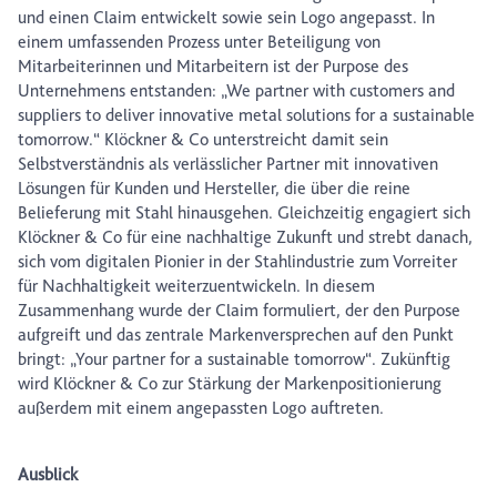
und einen Claim entwickelt sowie sein Logo angepasst. In
einem umfassenden Prozess unter Beteiligung von
Mitarbeiterinnen und Mitarbeitern ist der Purpose des
Unternehmens entstanden: „We partner with customers and
suppliers to deliver innovative metal solutions for a sustainable
tomorrow.“ Klöckner & Co unterstreicht damit sein
Selbstverständnis als verlässlicher Partner mit innovativen
Lösungen für Kunden und Hersteller, die über die reine
Belieferung mit Stahl hinausgehen. Gleichzeitig engagiert sich
Klöckner & Co für eine nachhaltige Zukunft und strebt danach,
sich vom digitalen Pionier in der Stahlindustrie zum Vorreiter
für Nachhaltigkeit weiterzuentwickeln. In diesem
Zusammenhang wurde der Claim formuliert, der den Purpose
aufgreift und das zentrale Markenversprechen auf den Punkt
bringt: „Your partner for a sustainable tomorrow“. Zukünftig
wird Klöckner & Co zur Stärkung der Markenpositionierung
außerdem mit einem angepassten Logo auftreten.
Ausblick