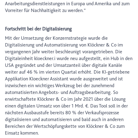
Anarbeitungsdienstleistungen in Europa und Amerika und zum
Vorreiter für Nachhaltigkeit zu werden.“
Fortschritt bei der Digitalisierung
Mit der Umsetzung der Konzernstrategie wurde die
Digitalisierung und Automatisierung von Klöckner & Co im
vergangenen Jahr weiter beschleunigt vorangetrieben. Die
Digitaleinheit kloeckner.i wurde neu aufgestellt, ein Hub in den
USA gegründet und der Umsatzanteil über digitale Kanäle
weiter auf 46 % im vierten Quartal erhöht. Die KI-getriebene
Applikation Kloeckner Assistant wurde ausgeweitet und ist
inzwischen ein wichtiges Werkzeug bei der zunehmend
automatisierten Angebots- und Auftragsbearbeitung. So
erwirtschaftete Klöckner & Co im Jahr 2021 über die Lösung
einen digitalen Umsatz von über 1 Mrd. €. Das Tool soll in der
nächsten Ausbaustufe bereits 80 % der Verkaufsprozesse
digitalisieren und automatisieren und bald auch in anderen
Bereichen der Wertschöpfungskette von Klöckner & Co zum
Einsatz kommen.