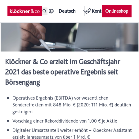
Deutsch
Kontakt
Onlineshop
Klöckner & Co erzielt im Geschäftsjahr
2021 das beste operative Ergebnis seit
Börsengang
Operatives Ergebnis (EBITDA) vor wesentlichen
Sondereffekten mit 848 Mio. € (2020: 111 Mio. €) deutlich
gesteigert
Vorschlag einer Rekorddividende von 1,00 € je Aktie
Digitaler Umsatzanteil weiter erhöht – Kloeckner Assistant
erzielt Jahresumsatz von über 1 Mrd. €