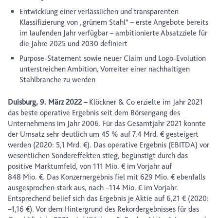
Entwicklung einer verlässlichen und transparenten
Klassifizierung von „grünem Stahl“ – erste Angebote bereits
im laufenden Jahr verfügbar – ambitionierte Absatzziele für
die Jahre 2025 und 2030 definiert
Purpose-Statement sowie neuer Claim und Logo-Evolution
unterstreichen Ambition, Vorreiter einer nachhaltigen
Stahlbranche zu werden
Duisburg, 9. März 2022 –
Klöckner & Co erzielte im Jahr 2021
das beste operative Ergebnis seit dem Börsengang des
Unternehmens im Jahr 2006. Für das Gesamtjahr 2021 konnte
der Umsatz sehr deutlich um 45 % auf 7,4 Mrd. € gesteigert
werden (2020: 5,1 Mrd. €). Das operative Ergebnis (EBITDA) vor
wesentlichen Sondereffekten stieg, begünstigt durch das
positive Marktumfeld, von 111 Mio. € im Vorjahr auf
848 Mio. €. Das Konzernergebnis fiel mit 629 Mio. € ebenfalls
ausgesprochen stark aus, nach –114 Mio. € im Vorjahr.
Entsprechend belief sich das Ergebnis je Aktie auf 6,21 € (2020:
–1,16 €). Vor dem Hintergrund des Rekordergebnisses für das