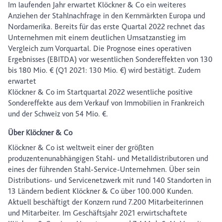
Im laufenden Jahr erwartet Klöckner & Co ein weiteres
Anziehen der Stahlnachfrage in den Kernmärkten Europa und
Nordamerika. Bereits für das erste Quartal 2022 rechnet das
Unternehmen mit einem deutlichen Umsatzanstieg im
Vergleich zum Vorquartal. Die Prognose eines operativen
Ergebnisses (EBITDA) vor wesentlichen Sondereffekten von 130
bis 180 Mio. € (Q1 2021: 130 Mio. €) wird bestätigt. Zudem
erwartet
Klöckner & Co im Startquartal 2022 wesentliche positive
Sondereffekte aus dem Verkauf von Immobilien in Frankreich
und der Schweiz von 54 Mio. €.
Über Klöckner & Co
Klöckner & Co ist weltweit einer der größten
produzentenunabhängigen Stahl- und Metalldistributoren und
eines der führenden Stahl-Service-Unternehmen. Über sein
Distributions- und Servicenetzwerk mit rund 140 Standorten in
13 Ländern bedient Klöckner & Co über 100.000 Kunden.
Aktuell beschäftigt der Konzern rund 7.200 Mitarbeiterinnen
und Mitarbeiter. Im Geschäftsjahr 2021 erwirtschaftete