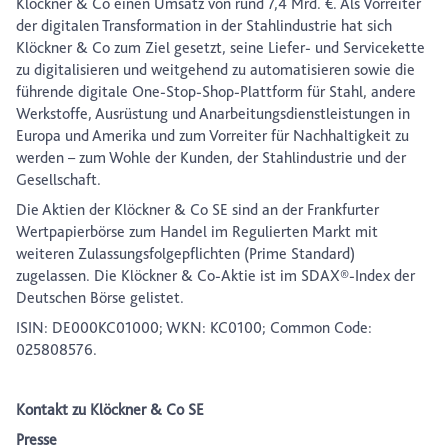
Klöckner & Co einen Umsatz von rund 7,4 Mrd. €. Als Vorreiter
der digitalen Transformation in der Stahlindustrie hat sich
Klöckner & Co zum Ziel gesetzt, seine Liefer- und Servicekette
zu digitalisieren und weitgehend zu automatisieren sowie die
führende digitale One-Stop-Shop-Plattform für Stahl, andere
Werkstoffe, Ausrüstung und Anarbeitungsdienstleistungen in
Europa und Amerika und zum Vorreiter für Nachhaltigkeit zu
werden – zum Wohle der Kunden, der Stahlindustrie und der
Gesellschaft.
Die Aktien der Klöckner & Co SE sind an der Frankfurter
Wertpapierbörse zum Handel im Regulierten Markt mit
weiteren Zulassungsfolgepflichten (Prime Standard)
zugelassen. Die Klöckner & Co-Aktie ist im SDAX®-Index der
Deutschen Börse gelistet.
ISIN: DE000KC01000; WKN: KC0100; Common Code:
025808576.
Kontakt zu Klöckner & Co SE
Presse