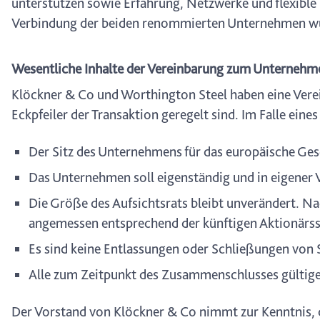
unterstützen sowie Erfahrung, Netzwerke und flexible
Verbindung der beiden renommierten Unternehmen wür
Wesentliche Inhalte der Vereinbarung zum Unterne
Klöckner & Co und Worthington Steel haben eine Ver
Eckpfeiler der Transaktion geregelt sind. Im Falle eine
Der Sitz des Unternehmens für das europäische Gesc
Das Unternehmen soll eigenständig und in eigener
Die Größe des Aufsichtsrats bleibt unverändert. Na
angemessen entsprechend der künftigen Aktionärsste
Es sind keine Entlassungen oder Schließungen von 
Alle zum Zeitpunkt des Zusammenschlusses gültige
Der Vorstand von Klöckner & Co nimmt zur Kenntnis,