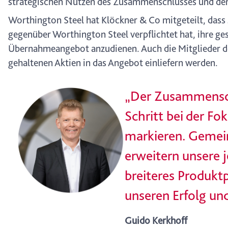
strategischen Nutzen des Zusammenschlusses und den d
Worthington Steel hat Klöckner & Co mitgeteilt, da
gegenüber Worthington Steel verpflichtet hat, ihre ge
Übernahmeangebot anzudienen. Auch die Mitglieder de
gehaltenen Aktien in das Angebot einliefern werden.
„Der Zusammensch
Schritt bei der F
markieren. Gemein
erweitern unsere 
breiteres Produktp
unseren Erfolg und
Guido Kerkhoff