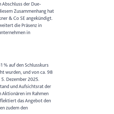
m Abschluss der Due-
n diesem Zusammenhang hat
ckner & Co SE angekündigt.
itert die Präsenz in
unternehmen in
81 % auf den Schlusskurs
ht wurden, und von ca. 98
m 5. Dezember 2025.
tand und Aufsichtsrat der
en Aktionären im Rahmen
lektiert das Angebot den
üßen zudem den