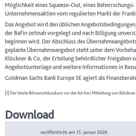
Möglichkeit eines Squeeze-Out, eines Beherrschungs-
Unternehmensaktien vom regulierten Markt der Frankf
Das Angebot wird den üblichen Angebotsbedingungen, e
der BaFin zeitnah vorgelegt und nach Billigung unverz
beginnen wird. Der Abschluss des Übernahmeangebots 
geplante Übernahmeangebot steht unter dem Vorbehal
Klöckner & Co, der Erteilung behördlicher Freigaben 
Angebotsunterlage und weitere Informationen in Bezu
Goldman Sachs Bank Europe SE agiert als Finanzberate
[1] Der letzte Börsenschlusskurs vor der Ad-hoc Mitteilung von Klöckner
Download
veröffentlicht am 15. Januar 2026