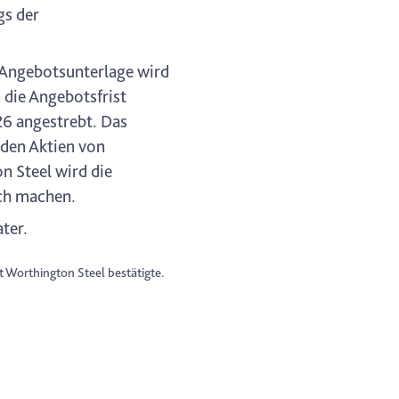
gs der
 Angebotsunterlage wird
 die Angebotsfrist
26 angestrebt. Das
den Aktien von
n Steel wird die
ich machen.
ter.
t Worthington Steel bestätigte.