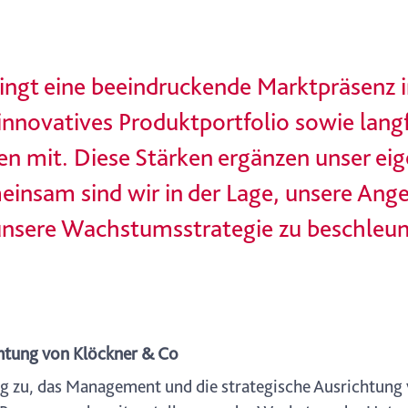
ingt eine beeindruckende Marktpräsenz 
innovatives Produktportfolio sowie langf
 mit. Diese Stärken ergänzen unser eige
einsam sind wir in der Lage, unsere Ang
unsere Wachstumsstrategie zu beschleun
chtung von Klöckner & Co
g zu, das Management und die strategische Ausrichtung