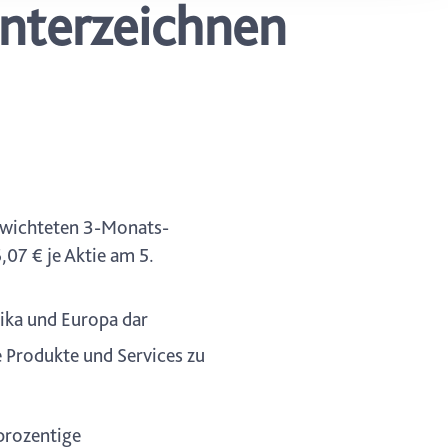
unterzeichnen
ung. Sie
rung oder
gewichteten 3-Monats-
,07 € je Aktie am 5.
ika und Europa dar
 Produkte und Services zu
prozentige