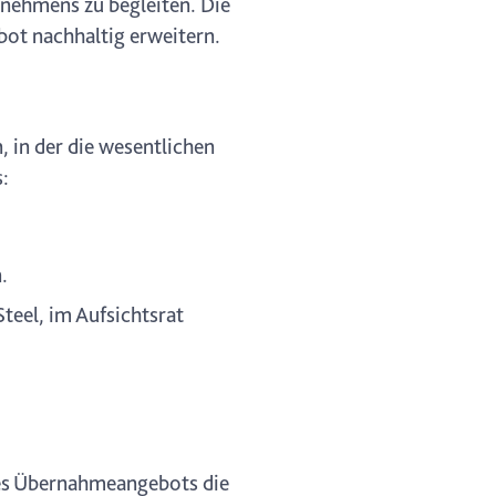
rnehmens zu begleiten. Die
ot nachhaltig erweitern.
in der die wesentlichen
s:
.
teel, im Aufsichtsrat
des Übernahmeangebots die