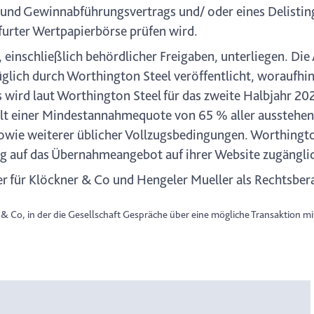
 und Gewinnabführungsvertrags und/ oder eines Delistin
urter Wertpapierbörse prüfen wird.
inschließlich behördlicher Freigaben, unterliegen. Die
üglich durch Worthington Steel veröffentlicht, woraufhin
wird laut Worthington Steel für das zweite Halbjahr 20
t einer Mindestannahmequote von 65 % aller ausstehen
sowie weiterer üblicher Vollzugsbedingungen. Worthingto
g auf das Übernahmeangebot auf ihrer Website zugängl
r für Klöckner & Co und Hengeler Mueller als Rechtsbera
 & Co, in der die Gesellschaft Gespräche über eine mögliche Transaktion mi