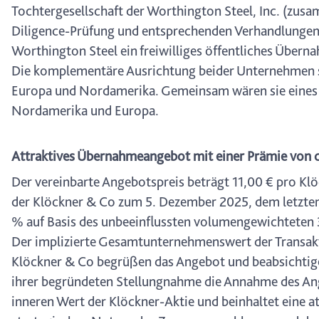
Tochtergesellschaft der Worthington Steel, Inc. (zus
Diligence-Prüfung und entsprechenden Verhandlunge
Worthington Steel ein freiwilliges öffentliches Über
Die komplementäre Ausrichtung beider Unternehmen sc
Europa und Nordamerika. Gemeinsam wären sie eines 
Nordamerika und Europa.
Attraktives Übernahmeangebot mit einer Prämie von 
Der vereinbarte Angebotspreis beträgt 11,00 € pro Klöc
der Klöckner & Co zum 5. Dezember 2025, dem letzten
% auf Basis des unbeeinflussten volumengewichteten
Der implizierte Gesamtunternehmenswert der Transaktio
Klöckner & Co begrüßen das Angebot und beabsichtige
ihrer begründeten Stellungnahme die Annahme des Ang
inneren Wert der Klöckner-Aktie und beinhaltet eine