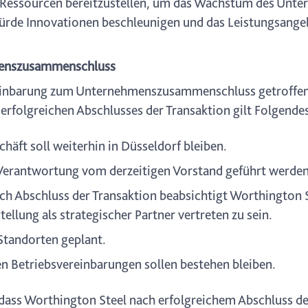
 Ressourcen bereitzustellen, um das Wachstum des Unte
de Innovationen beschleunigen und das Leistungsangeb
hmenszusammenschluss
einbarung zum Unternehmenszusammenschluss getroffen, 
s erfolgreichen Abschlusses der Transaktion gilt Folgende
häft soll weiterhin in Düsseldorf bleiben.
 Verantwortung vom derzeitigen Vorstand geführt werden
ch Abschluss der Transaktion beabsichtigt Worthington S
llung als strategischer Partner vertreten zu sein.
Standorten geplant.
n Betriebsvereinbarungen sollen bestehen bleiben.
 dass Worthington Steel nach erfolgreichem Abschluss 