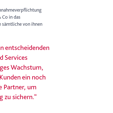
Annahmeverpflichtung
 Co in das
e sämtliche von ihnen
n entscheidenden
d Services
tiges Wachstum,
 Kunden ein noch
le Partner, um
g zu sichern.“