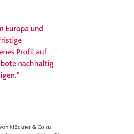
in Europa und
ristige
nes Profil auf
ebote nachhaltig
igen.“
 von Klöckner & Co zu