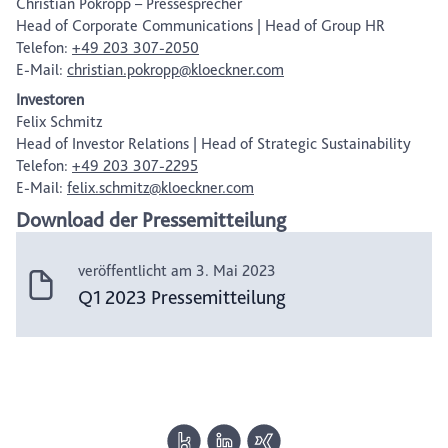
Christian Pokropp – Pressesprecher
Head of Corporate Communications | Head of Group HR
Telefon:
+49 203 307-2050
E-Mail:
christian.pokropp@kloeckner.com
Investoren
Felix Schmitz
Head of Investor Relations | Head of Strategic Sustainability
Telefon:
+49 203 307-2295
E-Mail:
felix.schmitz@kloeckner.com
Download der Pressemitteilung
veröffentlicht am 3. Mai 2023
Q1 2023 Pressemitteilung