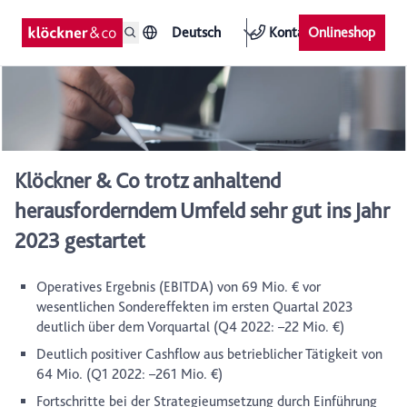
Deutsch
Kontakt
Onlineshop
Klöckner & Co trotz anhaltend
herausforderndem Umfeld sehr gut ins Jahr
2023 gestartet
Operatives Ergebnis (EBITDA) von 69 Mio. € vor
wesentlichen Sondereffekten im ersten Quartal 2023
deutlich über dem Vorquartal (Q4 2022: –22 Mio. €)
Deutlich positiver Cashflow aus betrieblicher Tätigkeit von
64 Mio. (Q1 2022: –261 Mio. €)
Fortschritte bei der Strategieumsetzung durch Einführung