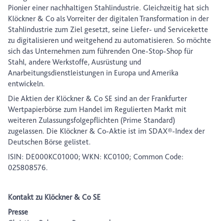
Pionier einer nachhaltigen Stahlindustrie. Gleichzeitig hat sich
Klöckner & Co als Vorreiter der digitalen Transformation in der
Stahlindustrie zum Ziel gesetzt, seine Liefer- und Servicekette
zu digitalisieren und weitgehend zu automatisieren. So möchte
sich das Unternehmen zum führenden One-Stop-Shop für
Stahl, andere Werkstoffe, Ausrüstung und
Anarbeitungsdienstleistungen in Europa und Amerika
entwickeln.
Die Aktien der Klöckner & Co SE sind an der Frankfurter
Wertpapierbörse zum Handel im Regulierten Markt mit
weiteren Zulassungsfolgepflichten (Prime Standard)
zugelassen. Die Klöckner & Co-Aktie ist im SDAX®-Index der
Deutschen Börse gelistet.
ISIN: DE000KC01000; WKN: KC0100; Common Code:
025808576.
Kontakt zu Klöckner & Co SE
Presse