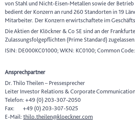
von Stahl und Nicht-Eisen-Metallen sowie der Betrieb 
bedient der Konzern an rund 260 Standorten in 19 Län
Mitarbeiter. Der Konzern erwirtschaftete im Geschäfts
Die Aktien der Klöckner & Co SE sind an der Frankfur
Zulassungsfolgepflichten (Prime Standard) zugelassen
ISIN: DE000KC01000; WKN: KC0100; Common Code:
Ansprechpartner
Dr. Thilo Theilen – Pressesprecher
Leiter Investor Relations & Corporate Communicatio
Telefon: +49 (0) 203-307-2050
Fax: +49 (0) 203-307-5025
E-Mail:
thilo.theilen@kloeckner.com