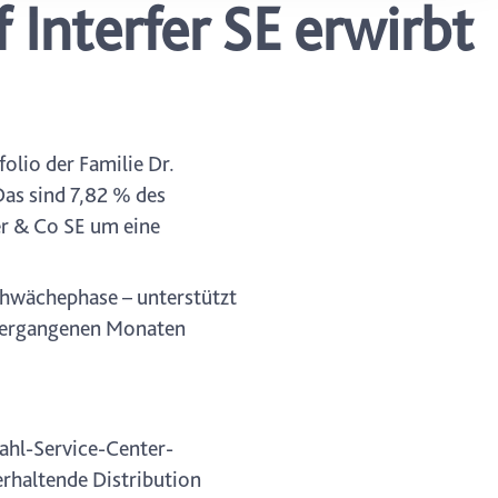
Interfer SE erwirbt
ung. Sie
rung oder
olio der Familie Dr.
as sind 7,82 % des
er & Co SE um eine
Schwächephase – unterstützt
 vergangenen Monaten
ahl-Service-Center-
rhaltende Distribution