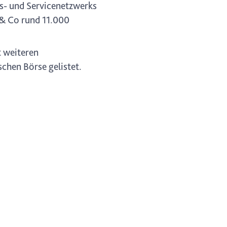
ns- und Servicenetzwerks
 & Co rund 11.000
t weiteren
chen Börse gelistet.