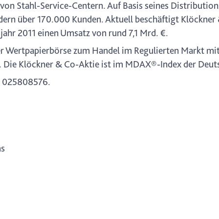
von Stahl-Service-Centern. Auf Basis seines Distributio
dern über 170.000 Kunden. Aktuell beschäftigt Klöckner
jahr 2011 einen Umsatz von rund 7,1 Mrd. €.
ter Wertpapierbörse zum Handel im Regulierten Markt mi
. Die Klöckner & Co-Aktie ist im MDAX®-Index der Deuts
 025808576.
ns