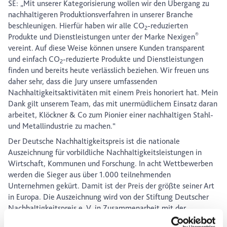
SE: „Mit unserer Kategorisierung wollen wir den Übergang zu
nachhaltigeren Produktionsverfahren in unserer Branche
beschleunigen. Hierfür haben wir alle CO
-reduzierten
2
®
Produkte und Dienstleistungen unter der Marke Nexigen
vereint. Auf diese Weise können unsere Kunden transparent
und einfach CO
-reduzierte Produkte und Dienstleistungen
2
finden und bereits heute verlässlich beziehen. Wir freuen uns
daher sehr, dass die Jury unsere umfassenden
Nachhaltigkeitsaktivitäten mit einem Preis honoriert hat. Mein
Dank gilt unserem Team, das mit unermüdlichem Einsatz daran
arbeitet, Klöckner & Co zum Pionier einer nachhaltigen Stahl-
und Metallindustrie zu machen.“
Der Deutsche Nachhaltigkeitspreis ist die nationale
Auszeichnung für vorbildliche Nachhaltigkeitsleistungen in
Wirtschaft, Kommunen und Forschung. In acht Wettbewerben
werden die Sieger aus über 1.000 teilnehmenden
Unternehmen gekürt. Damit ist der Preis der größte seiner Art
in Europa. Die Auszeichnung wird von der Stiftung Deutscher
Nachhaltigkeitspreis e. V. in Zusammenarbeit mit der
Bundesregierung, kommunalen Spitzenverbänden,