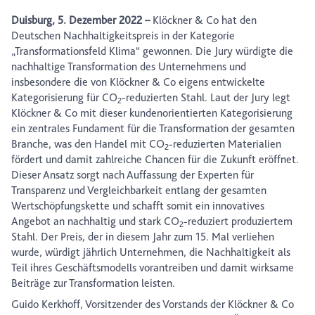
Duisburg, 5. Dezember 2022 –
Klöckner & Co hat den
Deutschen Nachhaltigkeitspreis in der Kategorie
„Transformationsfeld Klima“ gewonnen. Die Jury würdigte die
nachhaltige Transformation des Unternehmens und
insbesondere die von Klöckner & Co eigens entwickelte
Kategorisierung für CO
-reduzierten Stahl. Laut der Jury legt
2
Klöckner & Co mit dieser kundenorientierten Kategorisierung
ein zentrales Fundament für die Transformation der gesamten
Branche, was den Handel mit CO
-reduzierten Materialien
2
fördert und damit zahlreiche Chancen für die Zukunft eröffnet.
Dieser Ansatz sorgt nach Auffassung der Experten für
Transparenz und Vergleichbarkeit entlang der gesamten
Wertschöpfungskette und schafft somit ein innovatives
Angebot an nachhaltig und stark CO
-reduziert produziertem
2
Stahl. Der Preis, der in diesem Jahr zum 15. Mal verliehen
wurde, würdigt jährlich Unternehmen, die Nachhaltigkeit als
Teil ihres Geschäftsmodells vorantreiben und damit wirksame
Beiträge zur Transformation leisten.
Guido Kerkhoff, Vorsitzender des Vorstands der Klöckner & Co