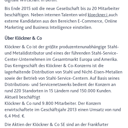
Bis Ende 2015 soll die neue Gesellschaft bis zu 20 Mitarbeiter
beschäftigen. Neben internen Talenten wird
kloeckner.i
auch
externe Kandidaten aus den Bereichen E-Commerce, Online
Marketing und Business Intelligence einstellen.
Über Klöckner & Co
Klöckner & Co ist der größte produzentenunabhängige Stahl-
und Metalldistributor und eines der führenden Stahl-Service-
Center-Unternehmen im Gesamtmarkt Europa und Amerika.
Das Kerngeschäft des Klöckner & Co-Konzerns ist die
lagerhaltende Distribution von Stahl und Nicht-Eisen-Metallen
sowie der Betrieb von Stahl-Service-Centern. Auf Basis seines
Distributions- und Servicenetzwerks bedient der Konzern an
rund 220 Standorten in 15 Ländern rund 150.000 Kunden.
Aktuell beschäftigt
Klöckner & Co rund 9.800 Mitarbeiter. Der Konzern
erwirtschaftete im Geschäftsjahr 2013 einen Umsatz von rund
6,4 Mrd. €.
Die Aktien der Klöckner & Co SE sind an der Frankfurter