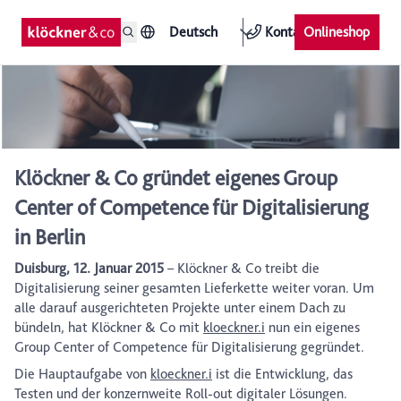
Deutsch
Kontakt
Onlineshop
Klöckner & Co gründet eigenes Group
Center of Competence für Digitalisierung
in Berlin
Duisburg, 12. Januar 2015
– Klöckner & Co treibt die
Digitalisierung seiner gesamten Lieferkette weiter voran. Um
alle darauf ausgerichteten Projekte unter einem Dach zu
bündeln, hat Klöckner & Co mit
kloeckner.i
nun ein eigenes
Group Center of Competence für Digitalisierung gegründet.
Die Hauptaufgabe von
kloeckner.i
ist die Entwicklung, das
Testen und der konzernweite Roll-out digitaler Lösungen.