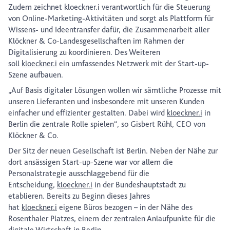
Zudem zeichnet kloeckner.i verantwortlich für die Steuerung
von Online-Marketing-Aktivitäten und sorgt als Plattform für
Wissens- und Ideentransfer dafür, die Zusammenarbeit aller
Klöckner & Co-Landesgesellschaften im Rahmen der
Digitalisierung zu koordinieren. Des Weiteren
soll
kloeckner.i
ein umfassendes Netzwerk mit der Start-up-
Szene aufbauen.
„Auf Basis digitaler Lösungen wollen wir sämtliche Prozesse mit
unseren Lieferanten und insbesondere mit unseren Kunden
einfacher und effizienter gestalten. Dabei wird
kloeckner.i
in
Berlin die zentrale Rolle spielen“, so Gisbert Rühl, CEO von
Klöckner & Co.
Der Sitz der neuen Gesellschaft ist Berlin. Neben der Nähe zur
dort ansässigen Start-up-Szene war vor allem die
Personalstrategie ausschlaggebend für die
Entscheidung,
kloeckner.i
in der Bundeshauptstadt zu
etablieren. Bereits zu Beginn dieses Jahres
hat
kloeckner.i
eigene Büros bezogen – in der Nähe des
Rosenthaler Platzes, einem der zentralen Anlaufpunkte für die
digitale Wirtschaft in Berlin.