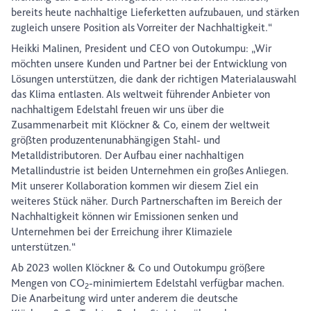
bereits heute nachhaltige Lieferketten aufzubauen, und stärken
zugleich unsere Position als Vorreiter der Nachhaltigkeit.“
Heikki Malinen, President und CEO von Outokumpu: „Wir
möchten unsere Kunden und Partner bei der Entwicklung von
Lösungen unterstützen, die dank der richtigen Materialauswahl
das Klima entlasten. Als weltweit führender Anbieter von
nachhaltigem Edelstahl freuen wir uns über die
Zusammenarbeit mit Klöckner & Co, einem der weltweit
größten produzentenunabhängigen Stahl- und
Metalldistributoren. Der Aufbau einer nachhaltigen
Metallindustrie ist beiden Unternehmen ein großes Anliegen.
Mit unserer Kollaboration kommen wir diesem Ziel ein
weiteres Stück näher. Durch Partnerschaften im Bereich der
Nachhaltigkeit können wir Emissionen senken und
Unternehmen bei der Erreichung ihrer Klimaziele
unterstützen.“
Ab 2023 wollen Klöckner & Co und Outokumpu größere
Mengen von CO
-minimiertem Edelstahl verfügbar machen.
2
Die Anarbeitung wird unter anderem die deutsche