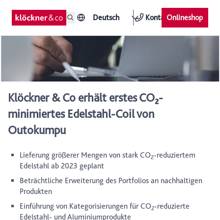
Deutsch
Kontakt
Onlineshop
Klöckner & Co erhält erstes CO₂-
minimiertes Edelstahl-Coil von
Outokumpu
Lieferung größerer Mengen von stark CO
-reduziertem
2
Edelstahl ab 2023 geplant
Beträchtliche Erweiterung des Portfolios an nachhaltigen
Produkten
Einführung von Kategorisierungen für CO
-reduzierte
2
Edelstahl- und Aluminiumprodukte