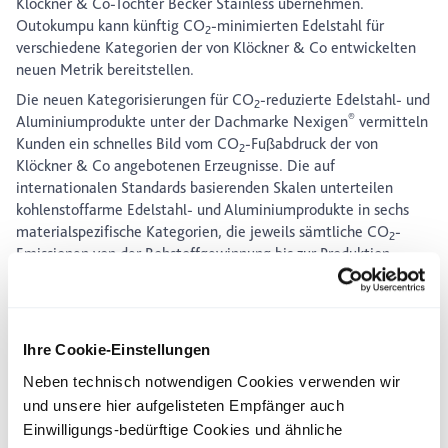
Klöckner & Co-Tochter Becker Stainless übernehmen.
Outokumpu kann künftig CO
-minimierten Edelstahl für
2
verschiedene Kategorien der von Klöckner & Co entwickelten
neuen Metrik bereitstellen.
Die neuen Kategorisierungen für CO
-reduzierte Edelstahl- und
2
®
Aluminiumprodukte unter der Dachmarke Nexigen
vermitteln
Kunden ein schnelles Bild vom CO
-Fußabdruck der von
2
Klöckner & Co angebotenen Erzeugnisse. Die auf
internationalen Standards basierenden Skalen unterteilen
kohlenstoffarme Edelstahl- und Aluminiumprodukte in sechs
materialspezifische Kategorien, die jeweils sämtliche CO
-
2
Emissionen von der Rohstoffgewinnung bis zur Produktion
berücksichtigen. So können Kunden die CO
-Bilanz von
2
Produkten einfach und zuverlässig erkennen und vergleichen.
Outokumpu hat sich selbst ehrgeizige Nachhaltigkeitsziele
gesteckt und setzt mit seiner im Juni 2022 eingeführten
Ihre Cookie-Einstellungen
Produktlinie Circle Green neue Maßstäbe auf dem Markt für
Neben technisch notwendigen Cookies verwenden wir
Edelstahl. Circle Green ist ein weltweites Novum, da bislang
und unsere hier aufgelisteten Empfänger auch
keinem anderen Hersteller eine vergleichbar emissionsarme
Einwilligungs-bedürftige Cookies und ähnliche
Produktion von Edelstahl gelungen ist – rechnet man die