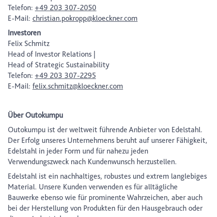
Telefon:
+49 203 307-2050
E-Mail:
christian.pokropp@kloeckner.com
Investoren
Felix Schmitz
Head of Investor Relations |
Head of Strategic Sustainability
Telefon:
+49 203 307-2295
E-Mail:
felix.schmitz@kloeckner.com
Über Outokumpu
Outokumpu ist der weltweit führende Anbieter von Edelstahl.
Der Erfolg unseres Unternehmens beruht auf unserer Fähigkeit,
Edelstahl in jeder Form und für nahezu jeden
Verwendungszweck nach Kundenwunsch herzustellen.
Edelstahl ist ein nachhaltiges, robustes und extrem langlebiges
Material. Unsere Kunden verwenden es für alltägliche
Bauwerke ebenso wie für prominente Wahrzeichen, aber auch
bei der Herstellung von Produkten für den Hausgebrauch oder