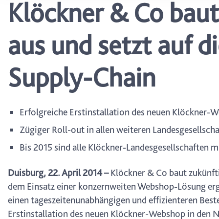
Klöckner & Co baut
wählen, stehen Ihnen mögl
können Ihre Einwilligung j
durch Anklicken des Date
aus und setzt auf d
Supply-Chain
Erfolgreiche Erstinstallation des neuen Klöckner-
Zügiger Roll-out in allen weiteren Landesgesellsch
Bis 2015 sind alle Klöckner-Landesgesellschaften
Duisburg, 22. April 2014 –
Klöckner & Co baut zukünfti
dem Einsatz einer konzernweiten Webshop-Lösung erg
einen tageszeitenunabhängigen und effizienteren Beste
Erstinstallation des neuen Klöckner-Webshop in den Ni