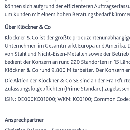
können sich aufgrund der effizienteren Auftragserfa
um Kunden mit einem hohen Beratungsbedarf kümmern“
Über Klöckner & Co
Klöckner & Co ist der größte produzentenunabhängige 
Unternehmen im Gesamtmarkt Europa und Amerika. Das
von Stahl und Nicht-Eisen-Metallen sowie der Betrieb 
bedient der Konzern an rund 220 Standorten in 15 Län
Klöckner & Co rund 9.800 Mitarbeiter. Der Konzern er
Die Aktien der Klöckner & Co SE sind an der Frankfur
Zulassungsfolgepflichten (Prime Standard) zugelassen
ISIN: DE000KC01000; WKN: KC0100; Common Code:
Ansprechpartner