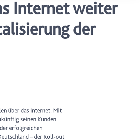
s Internet weiter
ung. Sie
rung oder
alisierung der
en über das Internet. Mit
ukünftig seinen Kunden
der erfolgreichen
Deutschland – der Roll-out