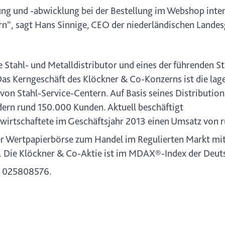
ssung und -abwicklung bei der Bestellung im Webshop in
, sagt Hans Sinnige, CEO der niederländischen Landesg
Stahl- und Metalldistributor und eines der führenden St
 Kerngeschäft des Klöckner & Co-Konzerns ist die lage
von Stahl-Service-Centern. Auf Basis seines Distributio
dern rund 150.000 Kunden. Aktuell beschäftigt
wirtschaftete im Geschäftsjahr 2013 einen Umsatz von r
ter Wertpapierbörse zum Handel im Regulierten Markt mi
. Die Klöckner & Co-Aktie ist im MDAX®-Index der Deuts
 025808576.