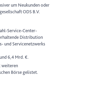
tensiver um Neukunden oder
esellschaft ODS B.V.
ahl-Service-Center-
rhaltende Distribution
ns- und Servicenetzwerks
und 6,4 Mrd. €.
t weiteren
chen Börse gelistet.