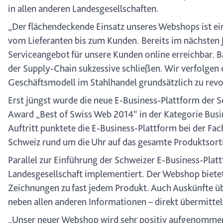
in allen anderen Landesgesellschaften.
„Der flächendeckende Einsatz unseres Webshops ist ein
vom Lieferanten bis zum Kunden. Bereits im nächsten 
Serviceangebot für unsere Kunden online erreichbar. B
der Supply-Chain sukzessive schließen. Wir verfolgen
Geschäftsmodell im Stahlhandel grundsätzlich zu revo
Erst jüngst wurde die neue E-Business-Plattform der 
Award „Best of Swiss Web 2014“ in der Kategorie Bus
Auftritt punktete die E-Business-Plattform bei der F
Schweiz rund um die Uhr auf das gesamte Produktsorti
Parallel zur Einführung der Schweizer E-Business-Pla
Landesgesellschaft implementiert. Der Webshop bietet 
Zeichnungen zu fast jedem Produkt. Auch Auskünfte ü
neben allen anderen Informationen – direkt übermittel
„Unser neuer Webshop wird sehr positiv aufgenommen 