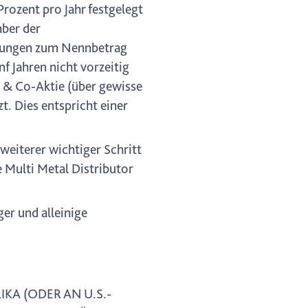
rozent pro Jahr festgelegt
aber der
eibungen zum Nennbetrag
f Jahren nicht vorzeitig
 & Co-Aktie (über gewisse
. Dies entspricht einer
weiterer wichtiger Schritt
e Multi Metal Distributor
er und alleinige
KA (ODER AN U.S.-