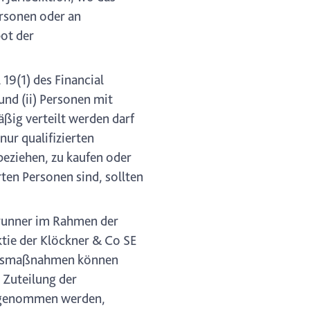
rsonen oder an
bot der
 19(1) des Financial
und (ii) Personen mit
mäßig verteilt werden darf
ur qualifizierten
beziehen, zu kaufen oder
ten Personen sind, sollten
runner im Rahmen der
tie der Klöckner & Co SE
rungsmaßnahmen können
 Zuteilung der
orgenommen werden,