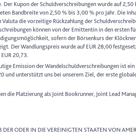
e. Der Kupon der Schuldverschreibungen wurde auf 2,50 P
eten Bandbreite von 2,50 % bis 3,00 % pro Jahr. Die Inh
ch Valuta die vorzeitige Rückzahlung der Schuldverschr
schreibungen können von der Emittentin in den ersten fün
digungsmöglichkeit, sofern der Börsenkurs der Klöckner
gt. Der Wandlungspreis wurde auf EUR 28,00 festgesetzt
n EUR 20,73.
tige Emission der Wandelschuldverschreibungen ist ein 
 und unterstützt uns bei unserem Ziel, der erste global
n die Platzierung als Joint Bookrunner, Joint Lead Manag
DER ODER IN DIE VEREINIGTEN STAATEN VON AMERI