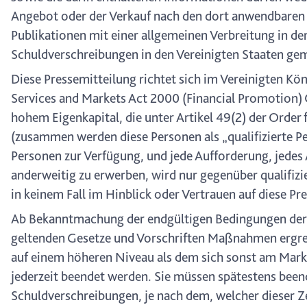
Angebot oder der Verkauf nach den dort anwendbaren 
Publikationen mit einer allgemeinen Verbreitung in de
Schuldverschreibungen in den Vereinigten Staaten ge
Diese Pressemitteilung richtet sich im Vereinigten König
Services and Markets Act 2000 (Financial Promotion) O
hohem Eigenkapital, die unter Artikel 49(2) der Order f
(zusammen werden diese Personen als „qualifizierte Pe
Personen zur Verfügung, und jede Aufforderung, jedes
anderweitig zu erwerben, wird nur gegenüber qualifizie
in keinem Fall im Hinblick oder Vertrauen auf diese Pr
Ab Bekanntmachung der endgültigen Bedingungen de
geltenden Gesetze und Vorschriften Maßnahmen ergrei
auf einem höheren Niveau als dem sich sonst am Mark
jederzeit beendet werden. Sie müssen spätestens been
Schuldverschreibungen, je nach dem, welcher dieser 