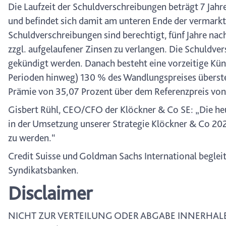
Die Laufzeit der Schuldverschreibungen beträgt 7 Jahr
und befindet sich damit am unteren Ende der vermarkt
Schuldverschreibungen sind berechtigt, fünf Jahre na
zzgl. aufgelaufener Zinsen zu verlangen. Die Schuldver
gekündigt werden. Danach besteht eine vorzeitige Kün
Perioden hinweg) 130 % des Wandlungspreises überstei
Prämie von 35,07 Prozent über dem Referenzpreis vo
Gisbert Rühl, CEO/CFO der Klöckner & Co SE: „Die heu
in der Umsetzung unserer Strategie Klöckner & Co 2020
zu werden.“
Credit Suisse und Goldman Sachs International begleite
Syndikatsbanken.
Disclaimer
NICHT ZUR VERTEILUNG ODER ABGABE INNERHALB 