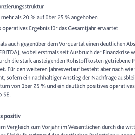
anzierungsstruktur
r mehr als 20 % auf über 25 % angehoben
s operatives Ergebnis für das Gesamtjahr erwartet
als auch gegenüber dem Vorquartal einen deutlichen Ab
EBITDA), wobei erstmals seit Ausbruch der Finanzkrise wi
durch die stark ansteigenden Rohstoffkosten getriebene P
. Für den weiteren Jahresverlauf besteht aber nach wie v
 sofern ein nachhaltiger Anstieg der Nachfrage ausbleib
um von über 25 % und ein deutlich positives operatives 
o SE.
s positiv
 im Vergleich zum Vorjahr im Wesentlichen durch die wi