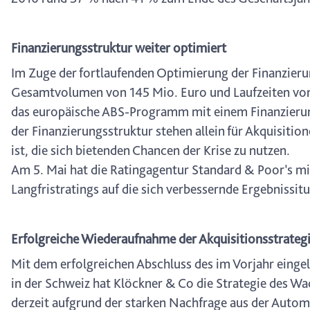
Finanzierungsstruktur weiter optimiert
Im Zuge der fortlaufenden Optimierung der Finanzier
Gesamtvolumen von 145 Mio. Euro und Laufzeiten von d
das europäische ABS-Programm mit einem Finanzierun
der Finanzierungsstruktur stehen allein für Akquisiti
ist, die sich bietenden Chancen der Krise zu nutzen.
Am 5. Mai hat die Ratingagentur Standard & Poor’s mit
Langfristratings auf die sich verbessernde Ergebnissi
Erfolgreiche Wiederaufnahme der Akquisitionsstrateg
Mit dem erfolgreichen Abschluss des im Vorjahr einge
in der Schweiz hat Klöckner & Co die Strategie des W
derzeit aufgrund der starken Nachfrage aus der Automo