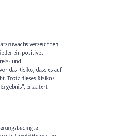
satzzuwachs verzeichnen.
eder ein positives
reis- und
or das Risiko, dass es auf
t. Trotz dieses Risikos
Ergebnis", erläutert
tterungsbedingte