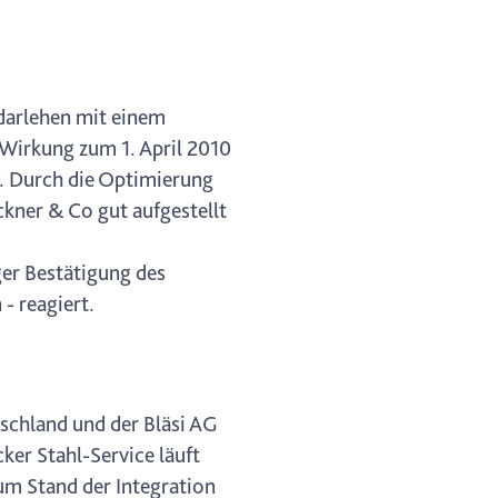
darlehen mit einem
 Wirkung zum 1. April 2010
. Durch die Optimierung
ckner & Co gut aufgestellt
ger Bestätigung des
- reagiert.
tschland und der Bläsi AG
er Stahl-Service läuft
um Stand der Integration