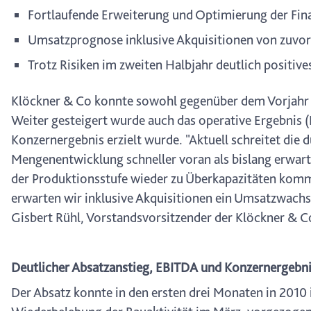
Fortlaufende Erweiterung und Optimierung der Fin
Umsatzprognose inklusive Akquisitionen von zuvo
Trotz Risiken im zweiten Halbjahr deutlich positive
Klöckner & Co konnte sowohl gegenüber dem Vorjahr 
Weiter gesteigert wurde auch das operative Ergebnis (
Konzernergebnis erzielt wurde. "Aktuell schreitet die 
Mengenentwicklung schneller voran als bislang erwartet
der Produktionsstufe wieder zu Überkapazitäten kommt,
erwarten wir inklusive Akquisitionen ein Umsatzwachst
Gisbert Rühl, Vorstandsvorsitzender der Klöckner & C
Deutlicher Absatzanstieg, EBITDA und Konzernergebni
Der Absatz konnte in den ersten drei Monaten in 2010