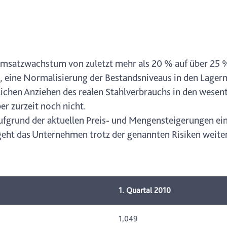
Umsatzwachstum von zuletzt mehr als 20 % auf über 25 
, eine Normalisierung der Bestandsniveaus in den Lager
tlichen Anziehen des realen Stahlverbrauchs in den wese
r zurzeit noch nicht.
ufgrund der aktuellen Preis- und Mengensteigerungen ein
geht das Unternehmen trotz der genannten Risiken weite
1. Quartal 2010
1,049