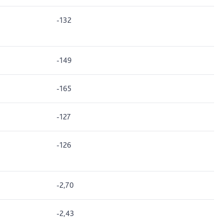
-132
-149
-165
-127
-126
-2,70
-2,43