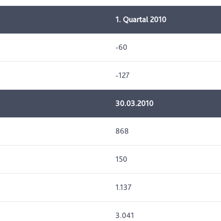
1. Quartal 2010
-60
-127
30.03.2010
868
150
1.137
3.041