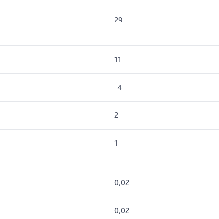
29
11
-4
2
1
0,02
0,02