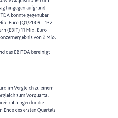
 sowie Akquisitionen um
lag hingegen aufgrund
EBITDA konnte gegenüber
 Mio. Euro (Q1/2009: -132
rn (EBIT) 11 Mio. Euro
Konzernergebnis von 2 Mio.
nd das EBITDA bereinigt
uro im Vergleich zu einem
rgleich zum Vorquartal
reiszahlungen für die
m Ende des ersten Quartals