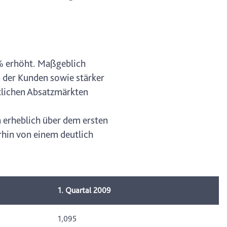
% erhöht. Maßgeblich
n der Kunden sowie stärker
ntlichen Absatzmärkten
 erheblich über dem ersten
rhin von einem deutlich
1. Quartal 2009
1,095