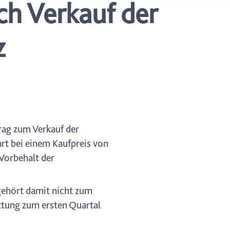
h Verkauf der
ung. Sie
rung oder
z
rag zum Verkauf der
rt bei einem Kaufpreis von
Vorbehalt der
 gehört damit nicht zum
ttung zum ersten Quartal