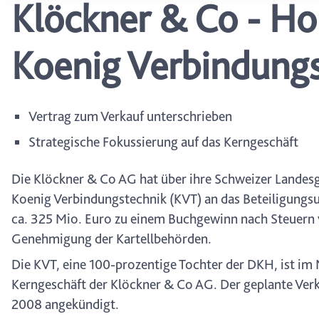
Klöckner & Co - Ho
wählen, stehen Ihnen mögl
können Ihre Einwilligung j
durch Anklicken des Date
Koenig Verbindung
Vertrag zum Verkauf unterschrieben
Strategische Fokussierung auf das Kerngeschäft
Die Klöckner & Co AG hat über ihre Schweizer Landes
Koenig Verbindungstechnik (KVT) an das Beteiligungs
ca. 325 Mio. Euro zu einem Buchgewinn nach Steuern v
Genehmigung der Kartellbehörden.
Die KVT, eine 100-prozentige Tochter der DKH, ist im
Kerngeschäft der Klöckner & Co AG. Der geplante Verk
2008 angekündigt.