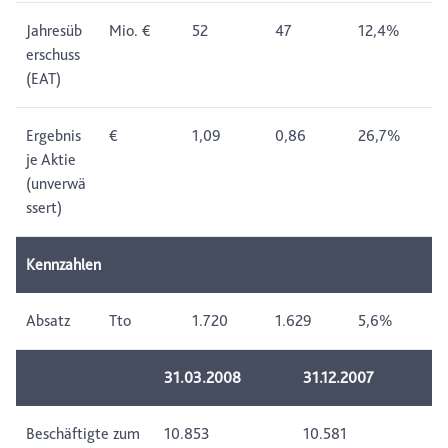
Jahresüb
Mio. €
52
47
12,4%
erschuss
(EAT)
Ergebnis
€
1,09
0,86
26,7%
je Aktie
(unverwä
ssert)
Kennzahlen
Absatz
Tto
1.720
1.629
5,6%
31.03.2008
31.12.2007
Beschäftigte zum
10.853
10.581