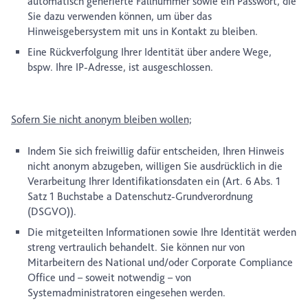
automatisch generierte Fallnummer sowie ein Passwort, die
Sie dazu verwenden können, um über das
Hinweisgebersystem mit uns in Kontakt zu bleiben.
Eine Rückverfolgung Ihrer Identität über andere Wege,
bspw. Ihre IP-Adresse, ist ausgeschlossen.
Sofern Sie nicht anonym bleiben wollen;
Indem Sie sich freiwillig dafür entscheiden, Ihren Hinweis
nicht anonym abzugeben, willigen Sie ausdrücklich in die
Verarbeitung Ihrer Identifikationsdaten ein (Art. 6 Abs. 1
Satz 1 Buchstabe a Datenschutz-Grundverordnung
(DSGVO)).
Die mitgeteilten Informationen sowie Ihre Identität werden
streng vertraulich behandelt. Sie können nur von
Mitarbeitern des National und/oder Corporate Compliance
Office und – soweit notwendig – von
Systemadministratoren eingesehen werden.