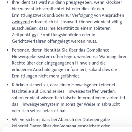
Ihre Identität wird nur dann preisgegeben, wenn Klöckner
hierzu rechtlich verpflichtet ist oder dies für den
Ermittlungszweck und/oder zur Verfolgung von Ansprüchen
zwingend
erforderlich ist. Insoweit können wir nicht völlig
ausschließen, dass ihre Identität zu einem späteren
Zeitpunkt ggf. Ermittlungsbehörden oder in
Gerichtsverfahren offengelegt werden muss.
Personen, deren Identität Sie über das Compliance
Hinweisgebersystem offen legen, werden zur Wahrung ihrer
Rechte über den eingegangenen Hinweis und die
erhobenen Anschuldigungen informiert, sobald dies die
Ermittlungen nicht mehr gefährdet.
Klöckner sichert zu, dass einen Hinweisgeber keinerlei
Nachteile auf Grund seines Hinweises treffen werden,
sofern er nicht wissentlich falsche Informationen verbreitet,
das Hinweisgebersystem in sonstiger Weise missbraucht
oder sich selbst belastet hat.
Wir versichern, dass bei Abbruch der Dateneingabe
keinerlei Daten über den Vorgang gespeichert oder