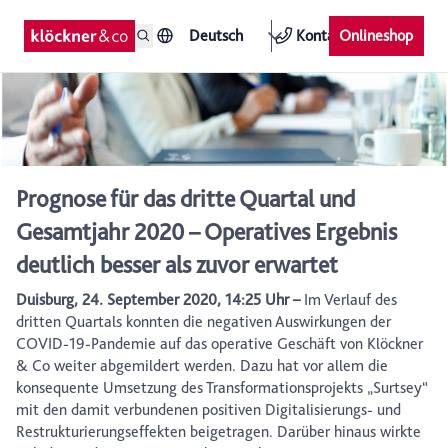
Deutsch
Kontakt
Onlineshop
Prognose für das dritte Quartal und
Gesamtjahr 2020 – Operatives Ergebnis
deutlich besser als zuvor erwartet
Duisburg, 24. September 2020, 14:25 Uhr –
Im Verlauf des
dritten Quartals konnten die negativen Auswirkungen der
COVID-19-Pandemie auf das operative Geschäft von Klöckner
& Co weiter abgemildert werden. Dazu hat vor allem die
konsequente Umsetzung des Transformationsprojekts „Surtsey“
mit den damit verbundenen positiven Digitalisierungs- und
Restrukturierungseffekten beigetragen. Darüber hinaus wirkte