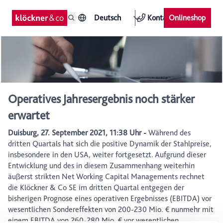
Deutsch
Kontakt
Onlineshop
Operatives Jahresergebnis noch stärker
erwartet
Duisburg, 27. September 2021, 11:38 Uhr -
Während des
dritten Quartals hat sich die positive Dynamik der Stahlpreise,
insbesondere in den USA, weiter fortgesetzt. Aufgrund dieser
Entwicklung und des in diesem Zusammenhang weiterhin
äußerst strikten Net Working Capital Managements rechnet
die Klöckner & Co SE im dritten Quartal entgegen der
bisherigen Prognose eines operativen Ergebnisses (EBITDA) vor
wesentlichen Sondereffekten von 200-230 Mio. € nunmehr mit
einem EBITDA von 260-280 Mio. € vor wesentlichen