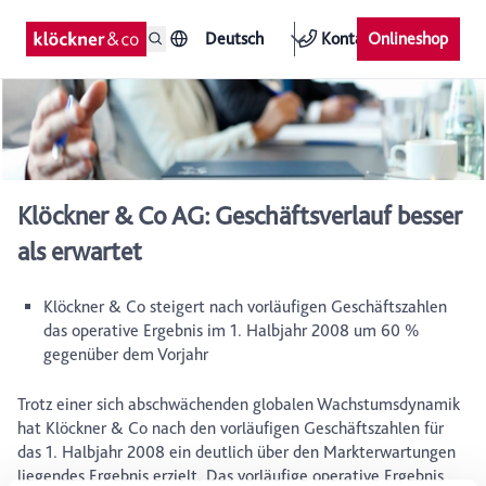
Deutsch
Kontakt
Onlineshop
Klöckner & Co AG: Geschäftsverlauf besser
als erwartet
Klöckner & Co steigert nach vorläufigen Geschäftszahlen
das operative Ergebnis im 1. Halbjahr 2008 um 60 %
gegenüber dem Vorjahr
Trotz einer sich abschwächenden globalen Wachstumsdynamik
hat Klöckner & Co nach den vorläufigen Geschäftszahlen für
das 1. Halbjahr 2008 ein deutlich über den Markterwartungen
liegendes Ergebnis erzielt. Das vorläufige operative Ergebnis