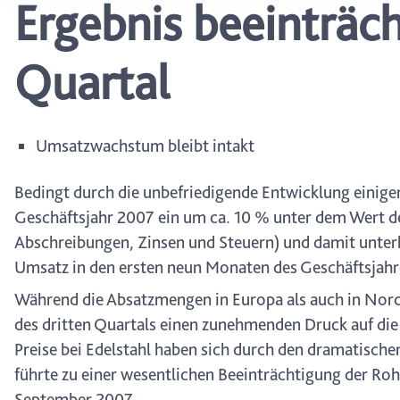
Ergebnis beeinträch
wählen, stehen Ihnen mögl
können Ihre Einwilligung j
durch Anklicken des Date
Quartal
Umsatzwachstum bleibt intakt
Bedingt durch die unbefriedigende Entwicklung einiger
Geschäftsjahr 2007 ein um ca. 10 % unter dem Wert d
Abschreibungen, Zinsen und Steuern) und damit unterh
Umsatz in den ersten neun Monaten des Geschäftsjahr
Während die Absatzmengen in Europa als auch in Norda
des dritten Quartals einen zunehmenden Druck auf die
Preise bei Edelstahl haben sich durch den dramatische
führte zu einer wesentlichen Beeinträchtigung der Ro
September 2007.