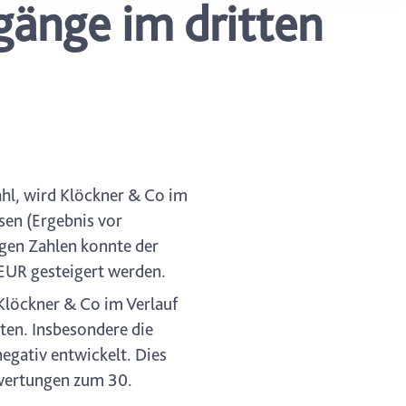
gänge im dritten
ung. Sie
rung oder
ahl, wird Klöckner & Co im
sen (Ergebnis vor
igen Zahlen konnte der
EUR gesteigert werden.
Klöckner & Co im Verlauf
ten. Insbesondere die
egativ entwickelt. Dies
bwertungen zum 30.