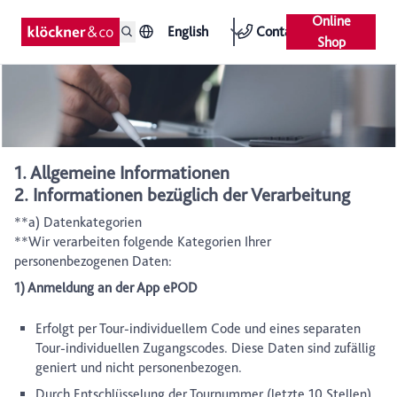
Online
English
Contact
Shop
1. Allgemeine Informationen
2. Informationen bezüglich der Verarbeitung
**a) Datenkategorien
**Wir verarbeiten folgende Kategorien Ihrer
personenbezogenen Daten:
1) Anmeldung an der App ePOD
Erfolgt per Tour-individuellem Code und eines separaten
Tour-individuellen Zugangscodes. Diese Daten sind zufällig
geniert und nicht personenbezogen.
Durch Entschlüsselung der Tournummer (letzte 10 Stellen)