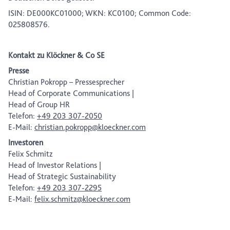
ISIN: DE000KC01000; WKN: KC0100; Common Code:
025808576.
Kontakt zu Klöckner & Co SE
Presse
Christian Pokropp – Pressesprecher
Head of Corporate Communications |
Head of Group HR
Telefon:
+49 203 307-2050
E-Mail:
christian.pokropp@kloeckner.com
Investoren
Felix Schmitz
Head of Investor Relations |
Head of Strategic Sustainability
Telefon:
+49 203 307-2295
E-Mail:
felix.schmitz@kloeckner.com