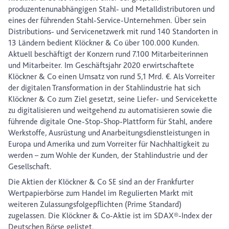
produzentenunabhängigen Stahl- und Metalldistributoren und
eines der führenden Stahl-Service-Unternehmen. Über sein
Distributions- und Servicenetzwerk mit rund 140 Standorten in
13 Ländern bedient Klöckner & Co über 100.000 Kunden.
Aktuell beschäftigt der Konzern rund 7.100 Mitarbeiterinnen
und Mitarbeiter. Im Geschäftsjahr 2020 erwirtschaftete
Klöckner & Co einen Umsatz von rund 5,1 Mrd. €. Als Vorreiter
der digitalen Transformation in der Stahlindustrie hat sich
Klöckner & Co zum Ziel gesetzt, seine Liefer- und Servicekette
zu digitalisieren und weitgehend zu automatisieren sowie die
führende digitale One-Stop-Shop-Plattform für Stahl, andere
Werkstoffe, Ausrüstung und Anarbeitungsdienstleistungen in
Europa und Amerika und zum Vorreiter für Nachhaltigkeit zu
werden – zum Wohle der Kunden, der Stahlindustrie und der
Gesellschaft.
Die Aktien der Klöckner & Co SE sind an der Frankfurter
Wertpapierbörse zum Handel im Regulierten Markt mit
weiteren Zulassungsfolgepflichten (Prime Standard)
zugelassen. Die Klöckner & Co-Aktie ist im SDAX®-Index der
Deutschen Börse gelistet.