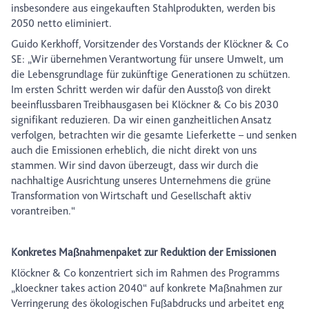
insbesondere aus eingekauften Stahlprodukten, werden bis
2050 netto eliminiert.
Guido Kerkhoff, Vorsitzender des Vorstands der Klöckner & Co
SE: „Wir übernehmen Verantwortung für unsere Umwelt, um
die Lebensgrundlage für zukünftige Generationen zu schützen.
Im ersten Schritt werden wir dafür den Ausstoß von direkt
beeinflussbaren Treibhausgasen bei Klöckner & Co bis 2030
signifikant reduzieren. Da wir einen ganzheitlichen Ansatz
verfolgen, betrachten wir die gesamte Lieferkette – und senken
auch die Emissionen erheblich, die nicht direkt von uns
stammen. Wir sind davon überzeugt, dass wir durch die
nachhaltige Ausrichtung unseres Unternehmens die grüne
Transformation von Wirtschaft und Gesellschaft aktiv
vorantreiben.“
Konkretes Maßnahmenpaket zur Reduktion der Emissionen
Klöckner & Co konzentriert sich im Rahmen des Programms
„kloeckner takes action 2040“ auf konkrete Maßnahmen zur
Verringerung des ökologischen Fußabdrucks und arbeitet eng