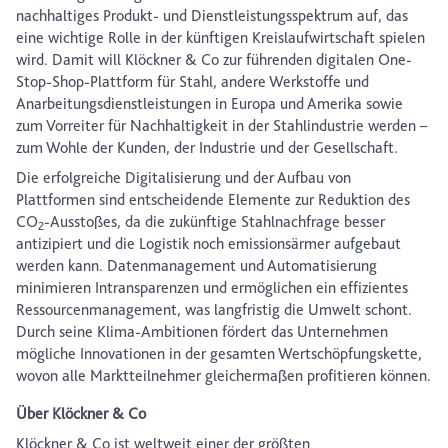
nachhaltiges Produkt- und Dienstleistungsspektrum auf, das
eine wichtige Rolle in der künftigen Kreislaufwirtschaft spielen
wird. Damit will Klöckner & Co zur führenden digitalen One-
Stop-Shop-Plattform für Stahl, andere Werkstoffe und
Anarbeitungsdienstleistungen in Europa und Amerika sowie
zum Vorreiter für Nachhaltigkeit in der Stahlindustrie werden –
zum Wohle der Kunden, der Industrie und der Gesellschaft.
Die erfolgreiche Digitalisierung und der Aufbau von
Plattformen sind entscheidende Elemente zur Reduktion des
CO
-Ausstoßes, da die zukünftige Stahlnachfrage besser
2
antizipiert und die Logistik noch emissionsärmer aufgebaut
werden kann. Datenmanagement und Automatisierung
minimieren Intransparenzen und ermöglichen ein effizientes
Ressourcenmanagement, was langfristig die Umwelt schont.
Durch seine Klima-Ambitionen fördert das Unternehmen
mögliche Innovationen in der gesamten Wertschöpfungskette,
wovon alle Marktteilnehmer gleichermaßen profitieren können.
Über Klöckner & Co
Klöckner & Co ist weltweit einer der größten