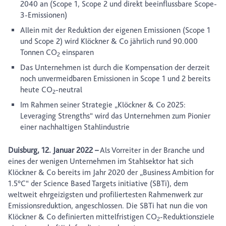
2040 an (Scope 1, Scope 2 und direkt beeinflussbare Scope-
3-Emissionen)
Allein mit der Reduktion der eigenen Emissionen (Scope 1
und Scope 2) wird Klöckner & Co jährlich rund 90.000
Tonnen CO
einsparen
2
Das Unternehmen ist durch die Kompensation der derzeit
noch unvermeidbaren Emissionen in Scope 1 und 2 bereits
heute CO
-neutral
2
Im Rahmen seiner Strategie „Klöckner & Co 2025:
Leveraging Strengths“ wird das Unternehmen zum Pionier
einer nachhaltigen Stahlindustrie
Duisburg, 12. Januar 2022 –
Als Vorreiter in der Branche und
eines der wenigen Unternehmen im Stahlsektor hat sich
Klöckner & Co bereits im Jahr 2020 der „Business Ambition for
1.5°C“ der Science Based Targets initiative (SBTi), dem
weltweit ehrgeizigsten und profiliertesten Rahmenwerk zur
Emissionsreduktion, angeschlossen. Die SBTi hat nun die von
Klöckner & Co definierten mittelfristigen CO
-Reduktionsziele
2