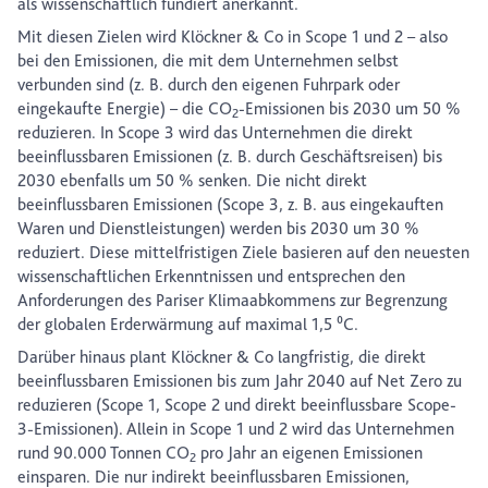
als wissenschaftlich fundiert anerkannt.
Mit diesen Zielen wird Klöckner & Co in Scope 1 und 2 – also
bei den Emissionen, die mit dem Unternehmen selbst
verbunden sind (z. B. durch den eigenen Fuhrpark oder
eingekaufte Energie) – die CO
-Emissionen bis 2030 um 50 %
2
reduzieren. In Scope 3 wird das Unternehmen die direkt
beeinflussbaren Emissionen (z. B. durch Geschäftsreisen) bis
2030 ebenfalls um 50 % senken. Die nicht direkt
beeinflussbaren Emissionen (Scope 3, z. B. aus eingekauften
Waren und Dienstleistungen) werden bis 2030 um 30 %
reduziert. Diese mittelfristigen Ziele basieren auf den neuesten
wissenschaftlichen Erkenntnissen und entsprechen den
Anforderungen des Pariser Klimaabkommens zur Begrenzung
der globalen Erderwärmung auf maximal 1,5 ⁰C.
Darüber hinaus plant Klöckner & Co langfristig, die direkt
beeinflussbaren Emissionen bis zum Jahr 2040 auf Net Zero zu
reduzieren (Scope 1, Scope 2 und direkt beeinflussbare Scope-
3-Emissionen). Allein in Scope 1 und 2 wird das Unternehmen
rund 90.000 Tonnen CO
pro Jahr an eigenen Emissionen
2
einsparen. Die nur indirekt beeinflussbaren Emissionen,