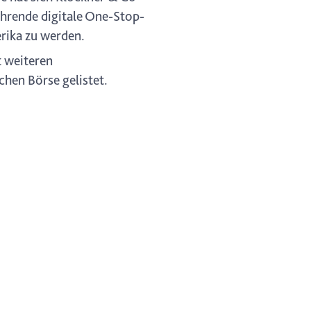
führende digitale One-Stop-
rika zu werden.
t weiteren
hen Börse gelistet.