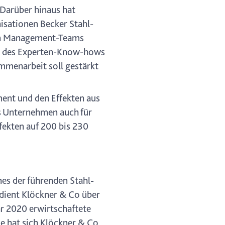
 Darüber hinaus hat
sationen Becker Stahl-
nen Management-Teams
on des Experten-Know-hows
mmenarbeit soll gestärkt
ent und den Effekten aus
as Unternehmen auch für
fekten auf 200 bis 230
es der führenden Stahl-
dient Klöckner & Co über
hr 2020 erwirtschaftete
ie hat sich Klöckner & Co