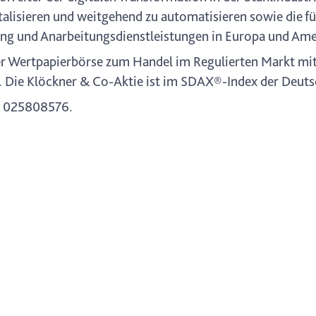
gitalisieren und weitgehend zu automatisieren sowie die 
ung und Anarbeitungsdienstleistungen in Europa und Ame
ter Wertpapierbörse zum Handel im Regulierten Markt mi
. Die Klöckner & Co-Aktie ist im SDAX®-Index der Deutsc
 025808576.