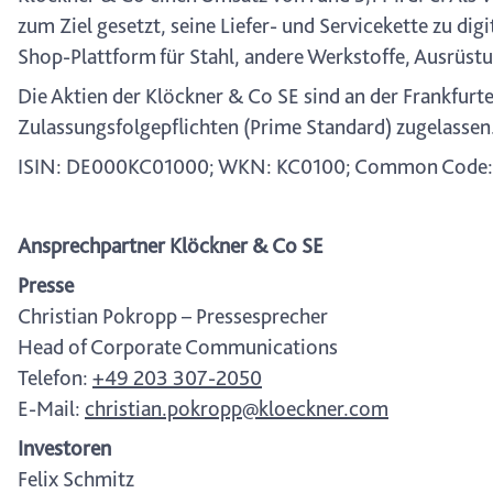
zum Ziel gesetzt, seine Liefer- und Servicekette zu di
Shop-Plattform für Stahl, andere Werkstoffe, Ausrüst
Die Aktien der Klöckner & Co SE sind an der Frankfur
Zulassungsfolgepflichten (Prime Standard) zugelassen
ISIN: DE000KC01000; WKN: KC0100; Common Code:
Ansprechpartner Klöckner & Co SE
Presse
Christian Pokropp – Pressesprecher
Head of Corporate Communications
Telefon:
+49 203 307-2050
E-Mail:
christian.pokropp@kloeckner.com
Investoren
Felix Schmitz