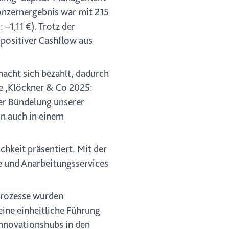
Konzernergebnis war mit 215
–1,11 €). Trotz der
positiver Cashflow aus
macht sich bezahlt, dadurch
ie ‚Klöckner & Co 2025:
er Bündelung unserer
on auch in einem
hkeit präsentiert. Mit der
e und Anarbeitungsservices
Prozesse wurden
ine einheitliche Führung
Innovationshubs in den