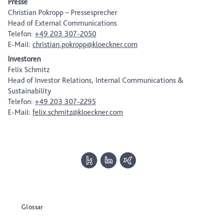
Presse
Christian Pokropp – Pressesprecher
Head of External Communications
Telefon:
+49 203 307-2050
E-Mail:
christian.pokropp@kloeckner.com
Investoren
Felix Schmitz
Head of Investor Relations, Internal Communications &
Sustainability
Telefon:
+49 203 307-2295
E-Mail:
felix.schmitz@kloeckner.com
Glossar