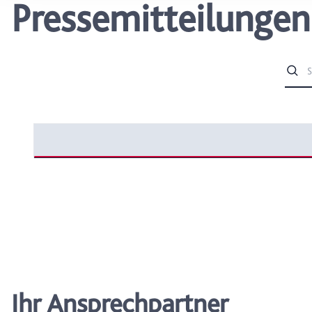
Pressemitteilungen
wählen, stehen Ihnen mögl
können Ihre Einwilligung j
durch Anklicken des Date
Ihr Ansprechpartner