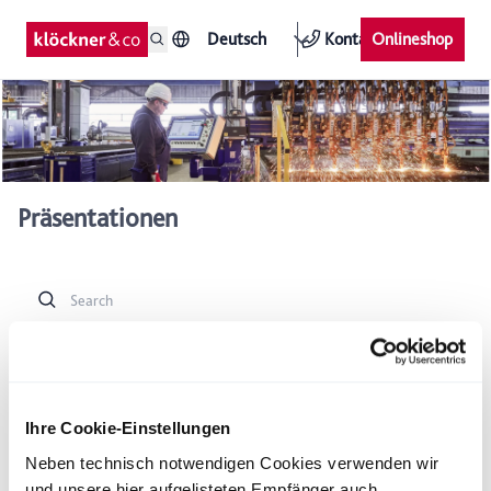
Deutsch
Kontakt
Onlineshop
Präsentationen
Downloads
Ihre Cookie-Einstellungen
Neben technisch notwendigen Cookies verwenden wir
Kategorie
Jahr
und unsere hier aufgelisteten Empfänger auch